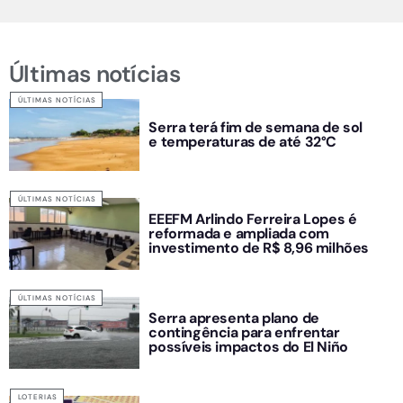
Últimas notícias
ÚLTIMAS NOTÍCIAS
Serra terá fim de semana de sol
e temperaturas de até 32°C
ÚLTIMAS NOTÍCIAS
EEEFM Arlindo Ferreira Lopes é
reformada e ampliada com
investimento de R$ 8,96 milhões
ÚLTIMAS NOTÍCIAS
Serra apresenta plano de
contingência para enfrentar
possíveis impactos do El Niño
LOTERIAS