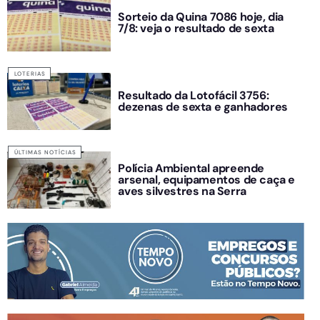
Sorteio da Quina 7086 hoje, dia
7/8: veja o resultado de sexta
LOTERIAS
Resultado da Lotofácil 3756:
dezenas de sexta e ganhadores
ÚLTIMAS NOTÍCIAS
Polícia Ambiental apreende
arsenal, equipamentos de caça e
aves silvestres na Serra