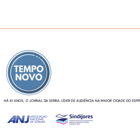
SOBRE NÓS
HÁ 41 ANOS, O JORNAL DA SERRA. LÍDER DE AUDIÊNCIA NA MAIOR CIDADE DO ESPÍ