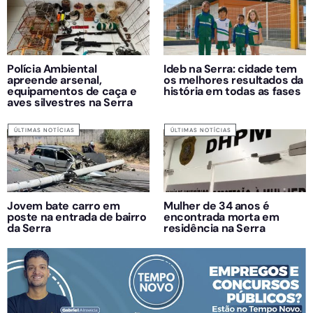
Polícia Ambiental
Ideb na Serra: cidade tem
apreende arsenal,
os melhores resultados da
equipamentos de caça e
história em todas as fases
aves silvestres na Serra
ÚLTIMAS NOTÍCIAS
ÚLTIMAS NOTÍCIAS
Jovem bate carro em
Mulher de 34 anos é
poste na entrada de bairro
encontrada morta em
da Serra
residência na Serra