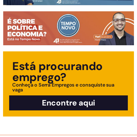
Está procurando
emprego?
Conheça o Serra Empregos e consquiste sua
vaga
Encontre aqui