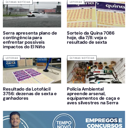
ÚLTIMAS NOTÍCIAS
LOTERIAS
Serra apresenta plano de
Sorteio da Quina 7086
contingência para
hoje, dia 7/8: veja o
enfrentar possíveis
resultado de sexta
impactos do El Niño
LOTERIAS
ÚLTIMAS NOTÍCIAS
Resultado da Lotofácil
Polícia Ambiental
3756: dezenas de sexta e
apreende arsenal,
ganhadores
equipamentos de caça e
aves silvestres na Serra