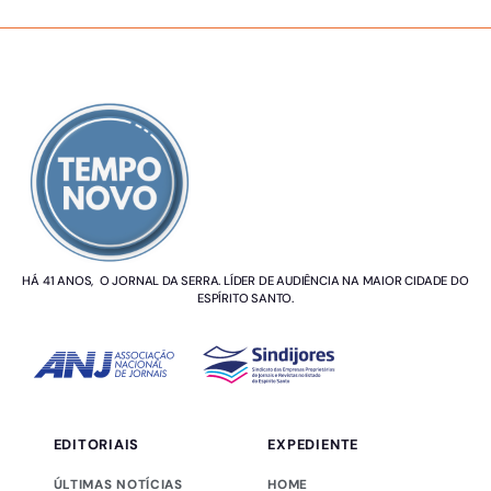
SOBRE NÓS
HÁ 41 ANOS, O JORNAL DA SERRA. LÍDER DE AUDIÊNCIA NA MAIOR CIDADE DO
ESPÍRITO SANTO.
EDITORIAIS
EXPEDIENTE
ÚLTIMAS NOTÍCIAS
HOME