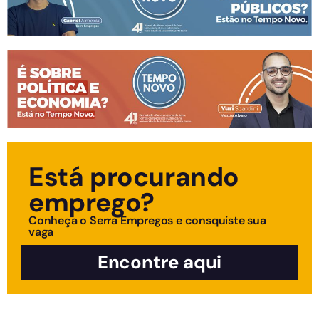
Está procurando
emprego?
Conheça o Serra Empregos e consquiste sua
vaga
Encontre aqui