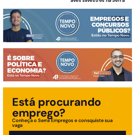
aves silvestres na Serra
Está procurando
emprego?
Conheça o Serra Empregos e consquiste sua
vaga