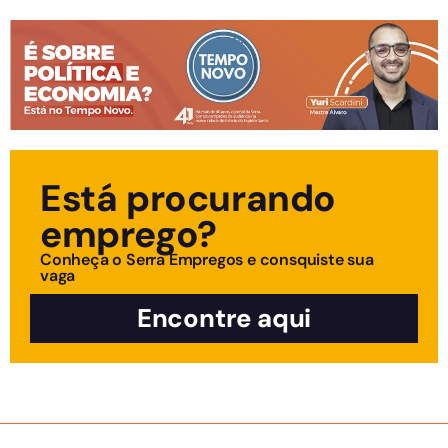
Está procurando
emprego?
Conheça o Serra Empregos e consquiste sua
vaga
Encontre aqui