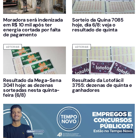
Moradora será indenizada
Sorteio da Quina 7085
em R$ 10 mil após ter
hoje, dia 6/8: veja o
energia cortada por falta
resultado de quinta
de pagamento
LOTERIAS
LOTERIAS
Resultado da Mega-Sena
Resultado da Lotofácil
3041 hoje: as dezenas
3755: dezenas de quinta e
sorteadas nesta quinta-
ganhadores
feira (6/8)