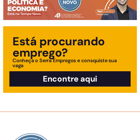
Está procurando
emprego?
Conheça o Serra Empregos e consquiste sua
vaga
Encontre aqui
SOBRE NÓS