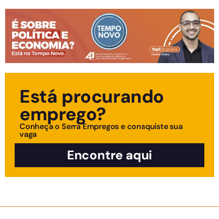
Está procurando
emprego?
Conheça o Serra Empregos e consquiste sua
vaga
Encontre aqui