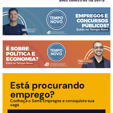
aves silvestres na Serra
Está procurando
emprego?
Conheça o Serra Empregos e consquiste sua
vaga