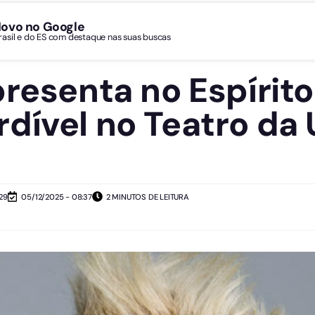
Novo no Google
Brasil e do ES com destaque nas suas buscas
presenta no Espírit
dível no Teatro da 
29
05/12/2025 - 08:37
2 MINUTOS DE LEITURA