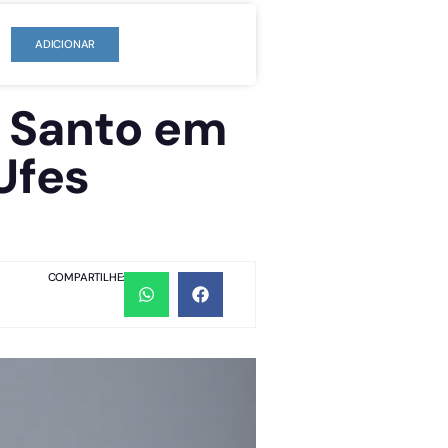
ADICIONAR
o Santo em
Ufes
COMPARTILHE: