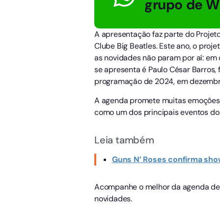
grupo de 
A apresentação faz parte do Projet
Clube Big Beatles. Este ano, o proj
as novidades não param por aí: em 
se apresenta é Paulo César Barros,
programação de 2024, em dezembro,
A agenda promete muitas emoções e
como um dos principais eventos do 
Leia também
Guns N’ Roses confirma show
Acompanhe o melhor da agenda de e
novidades.