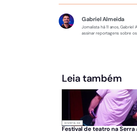
Gabriel Almeida
Jornalista há 11 anos, Gabri
assinar reportagens sobre os
Leia também
DIVIRTA-SE
Festival de teatro na Serra