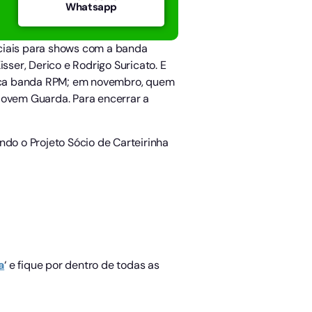
Whatsapp
eciais para shows com a banda
sser, Derico e Rodrigo Suricato. E
ônica banda RPM; em novembro, quem
Jovem Guarda. Para encerrar a
o o Projeto Sócio de Carteirinha
a
‘ e fique por dentro de todas as