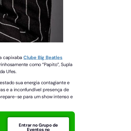
da capixaba
Clube Big Beatles
rinhosamente como “Papito”, Supla
da Ufes.
 estado sua energia contagiante e
ivas e a inconfundível presença de
, prepare-se para um show intenso e
Entrar no Grupo de
Eventos no