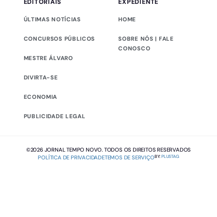
EDITORIAIS
EXPEDIENTE
ÚLTIMAS NOTÍCIAS
HOME
CONCURSOS PÚBLICOS
SOBRE NÓS | FALE
CONOSCO
MESTRE ÁLVARO
DIVIRTA-SE
ECONOMIA
PUBLICIDADE LEGAL
©2026 JORNAL TEMPO NOVO. TODOS OS DIREITOS RESERVADOS
BY:
PLUSTAG
POLÍTICA DE PRIVACIDADE
TEMOS DE SERVIÇO