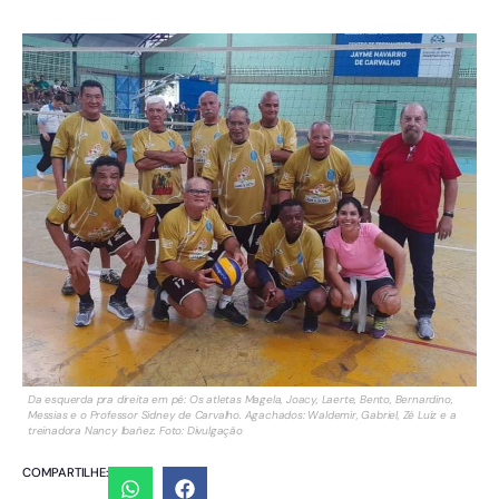
Da esquerda pra direita em pé: Os atletas Magela, Joacy, Laerte, Bento, Bernardino,
Messias e o Professor Sidney de Carvalho. Agachados: Waldemir, Gabriel, Zé Luiz e a
treinadora Nancy Ibañez. Foto: Divulgação
COMPARTILHE: