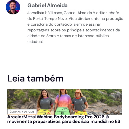
Gabriel Almeida
Jornalista há 11 anos, Gabriel Almeida é editor-chefe
do Portal Tempo Novo. Atua diretamente na produção
e curadoria do conteúdo, além de assinar
reportagens sobre os principais acontecimentos da
cidade da Serra e temas de interesse público
estadual.
Leia também
ÚLTIMAS NOTÍCIAS
ArcelorMittal Wahine Bodyboarding Pro 2026 já
movimenta preparativos para decisão mundial no ES