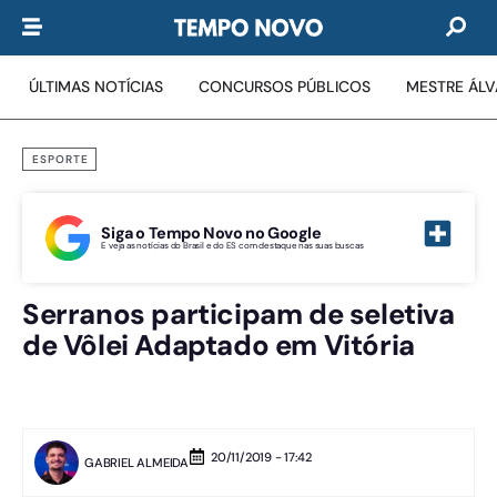
ÚLTIMAS NOTÍCIAS
CONCURSOS PÚBLICOS
MESTRE ÁL
ESPORTE
Siga o Tempo Novo no Google
E veja as notícias do Brasil e do ES com destaque nas suas buscas
Serranos participam de seletiva
de Vôlei Adaptado em Vitória
20/11/2019 - 17:42
GABRIEL ALMEIDA