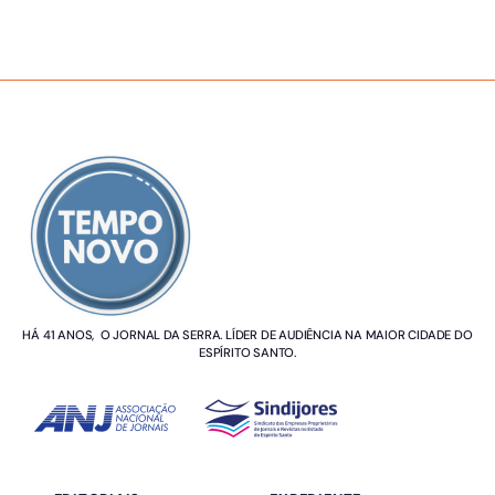
SOBRE NÓS
HÁ 41 ANOS, O JORNAL DA SERRA. LÍDER DE AUDIÊNCIA NA MAIOR CIDADE DO
ESPÍRITO SANTO.