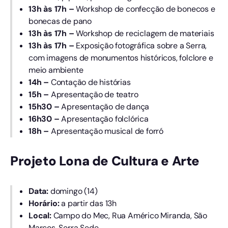
13h às 17h –
Workshop de confecção de bonecos e
bonecas de pano
13h às 17h –
Workshop de reciclagem de materiais
13h às 17h –
Exposição fotográfica sobre a Serra,
com imagens de monumentos históricos, folclore e
meio ambiente
14h –
Contação de histórias
15h –
Apresentação de teatro
15h30 –
Apresentação de dança
16h30 –
Apresentação folclórica
18h –
Apresentação musical de forró
Projeto Lona de Cultura e Arte
Data:
domingo (14)
Horário:
a partir das 13h
Local:
Campo do Mec, Rua Américo Miranda, São
Marcos, Serra Sede