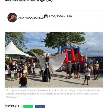
11/06/2026 - 13:39
ANA PAULA BONELLI
O projeto Lona de Cultura e Arte levará música, teatro, dança, contação de histórias,
oficinas, exposição fotográfica e atividades para crianças para São Marcos. Crédito:
Divulgação
COMPARTILHE: