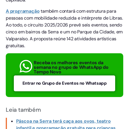
A programação
também contará com estrutura para
pessoas com mobilidade reduzida e intérprete de Libras.
Ao todo, o circuito 2025/2026 prevê seis eventos, sendo
cinco em bairros da Serra e um no Parque da Cidade, em
Valparaíso. A proposta reúne 142 atividades artísticas
gratuitas.
Receba os melhores eventos da
semana no grupo de WhatsApp do
Tempo Novo
Entrar no Grupo de Eventos no Whatsapp
Leia também
Páscoa na Serra terá caça aos ovos, teatro
infantil e programação gratuita para crianças