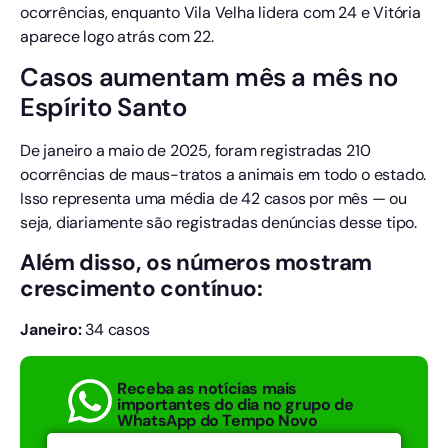
ocorrências, enquanto Vila Velha lidera com 24 e Vitória
aparece logo atrás com 22.
Casos aumentam mês a mês no
Espírito Santo
De janeiro a maio de 2025, foram registradas 210
ocorrências de maus-tratos a animais em todo o estado.
Isso representa uma média de 42 casos por mês — ou
seja, diariamente são registradas denúncias desse tipo.
Além disso, os números mostram
crescimento contínuo:
Janeiro:
34 casos
Receba as notícias mais
importantes do dia no grupo de
WhatsApp do Tempo Novo