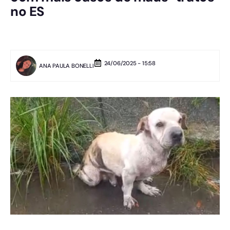
no ES
24/06/2025 - 15:58
ANA PAULA BONELLI