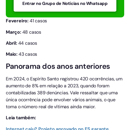
Entrar no Grupo de Notícias no Whatsapp
Fevereiro:
41 casos
Março:
48 casos
Abril:
44 casos
Maio:
43 casos
Panorama dos anos anteriores
Em 2024, o Espírito Santo registrou 420 ocorrências, um
aumento de 8% em relação a 2023, quando foram
contabilizadas 389 denúncias. Vale ressaltar que uma
única ocorrência pode envolver vários animais, o que
torna o número real de vítimas ainda maior.
Leia também:
Internet caiu? Projeto aprovado no ES garante