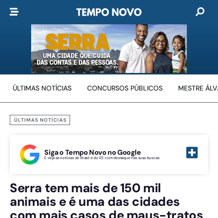
ÚLTIMAS NOTÍCIAS
CONCURSOS PÚBLICOS
MESTRE ÁL
ÚLTIMAS NOTÍCIAS
Siga o Tempo Novo no Google
E veja as notícias do Brasil e do ES com destaque nas suas buscas
Serra tem mais de 150 mil
animais e é uma das cidades
com mais casos de maus-tratos