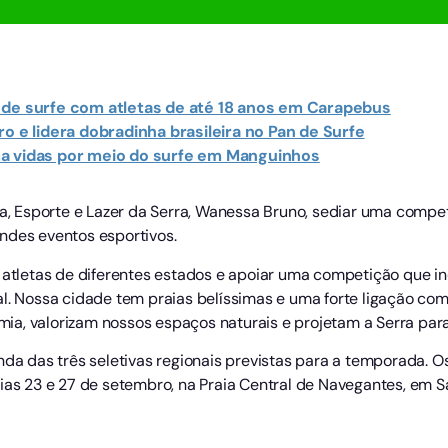
 de surfe com atletas de até 18 anos em Carapebus
ro e lidera dobradinha brasileira no Pan de Surfe
ma vidas por meio do surfe em Manguinhos
ra, Esporte e Lazer da Serra, Wanessa Bruno, sediar uma compe
ndes eventos esportivos.
 atletas de diferentes estados e apoiar uma competição que in
l. Nossa cidade tem praias belíssimas e uma forte ligação com 
a, valorizam nossos espaços naturais e projetam a Serra para 
nda das três seletivas regionais previstas para a temporada. O
ias 23 e 27 de setembro, na Praia Central de Navegantes, em S