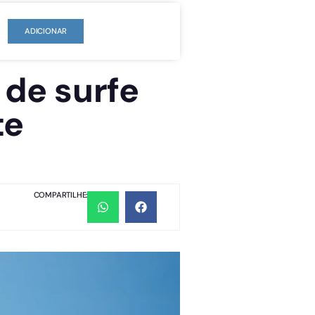
ADICIONAR
 de surfe
te
COMPARTILHE: