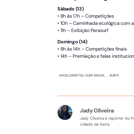
Sábado (13)
• 8h às 17h – Competições
• 10h – Caminhada ecológica com aç
• 11h – Exibição Parasurf
Domingo (14)
• 8h às 14h – Competições finais
• 14h – Premiação e falas instituci
ARCELORMITTAL SURF BRASIL
,
SURFE
Jady Oliveira
Jady Oliveira é repórter do 
cidade da Serra.