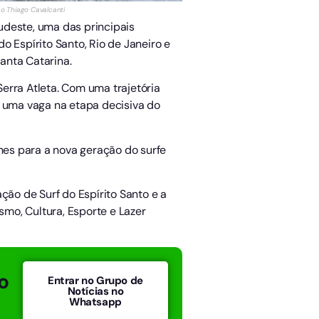
ão Thiago Cavalcanti
Sudeste, uma das principais
 Espírito Santo, Rio de Janeiro e
anta Catarina.
erra Atleta. Com uma trajetória
r uma vaga na etapa decisiva do
rines para a nova geração do surfe
ção de Surf do Espírito Santo e a
smo, Cultura, Esporte e Lazer
o
Entrar no Grupo de
Notícias no
Whatsapp