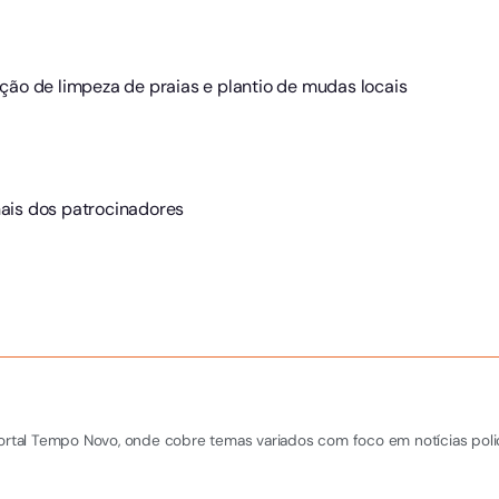
ão de limpeza de praias e plantio de mudas locais
onais dos patrocinadores
Portal Tempo Novo, onde cobre temas variados com foco em notícias polic