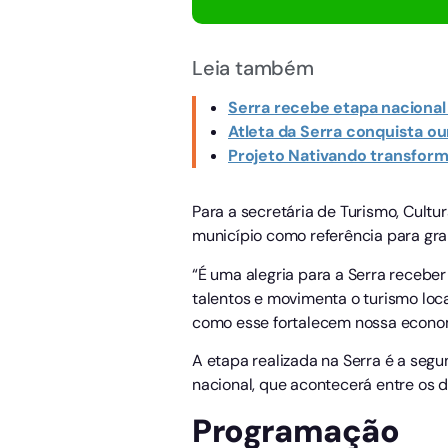
Leia também
Serra recebe etapa nacional
Atleta da Serra conquista ou
Projeto Nativando transfor
Para a secretária de Turismo, Cultu
município como referência para gra
“É uma alegria para a Serra receber
talentos e movimenta o turismo loca
como esse fortalecem nossa economi
A etapa realizada na Serra é a segu
nacional, que acontecerá entre os d
Programação