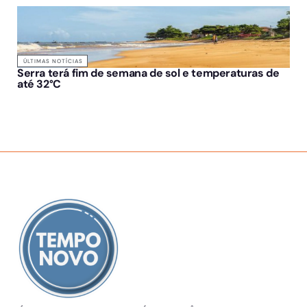
ÚLTIMAS NOTÍCIAS
Serra terá fim de semana de sol e temperaturas de
até 32°C
SOBRE NÓS