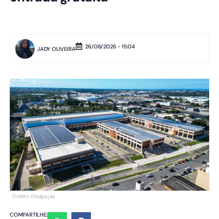
26/06/2026 - 15:04
JADY OLIVEIRA
Crédito: Divulgação
COMPARTILHE: