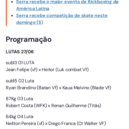
Serra recebe o maior evento de Kickboxing da
América Latina
Serra recebe competição de skate neste
domingo (5)
Programação
LUTAS 27/06
sub13 01 LUTA
Jean Felipe (vf) x Heitor (Luk combat Vf)
sub15 02 Luta
Ryan Brandino (Batan Vf) x Kaua Malvino (Blade Vf)
87Kg 03 Luta
Robert Costa (WFK) x Renan Guilherme (Titãs)
64kg 04 Luta
Neilton Pereira (vf) x Diego Franca (Ct Walter VF)