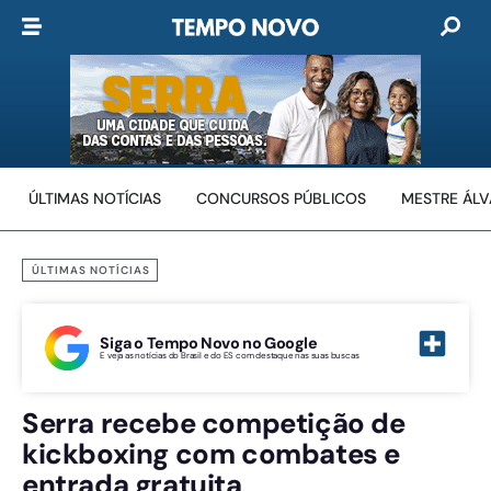
ÚLTIMAS NOTÍCIAS
CONCURSOS PÚBLICOS
MESTRE ÁL
ÚLTIMAS NOTÍCIAS
Siga o Tempo Novo no Google
E veja as notícias do Brasil e do ES com destaque nas suas buscas
Serra recebe competição de
kickboxing com combates e
entrada gratuita