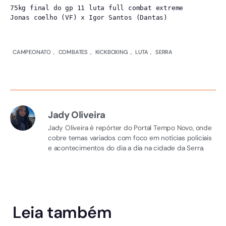
75kg final do gp 11 luta full combat extreme

Jonas coelho (VF) x Igor Santos (Dantas)
CAMPEONATO
,
COMBATES
,
KICKBOXING
,
LUTA
,
SERRA
Jady Oliveira
Jady Oliveira é repórter do Portal Tempo Novo, onde
cobre temas variados com foco em notícias policiais
e acontecimentos do dia a dia na cidade da Serra.
Leia também