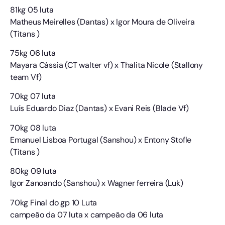
81kg 05 luta
Matheus Meirelles (Dantas) x Igor Moura de Oliveira
(Titans )
75kg 06 luta
Mayara Cássia (CT walter vf) x Thalita Nicole (Stallony
team Vf)
70kg 07 luta
Luís Eduardo Diaz (Dantas) x Evani Reis (Blade Vf)
70kg 08 luta
Emanuel Lisboa Portugal (Sanshou) x Entony Stofle
(Titans )
80kg 09 luta
Igor Zanoando (Sanshou) x Wagner ferreira (Luk)
70kg Final do gp 10 Luta
campeão da 07 luta x campeão da 06 luta