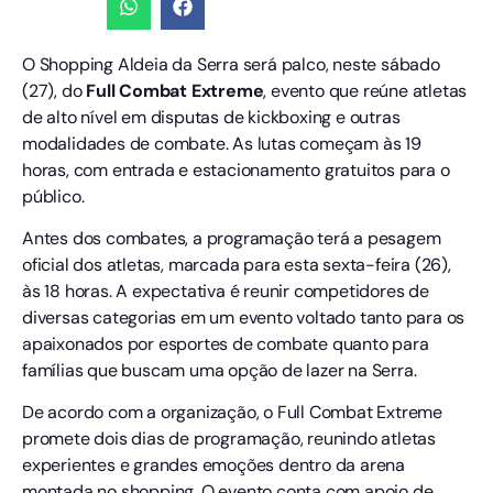
O Shopping Aldeia da Serra será palco, neste sábado
(27), do
Full Combat Extreme
, evento que reúne atletas
de alto nível em disputas de kickboxing e outras
modalidades de combate. As lutas começam às 19
horas, com entrada e estacionamento gratuitos para o
público.
Antes dos combates, a programação terá a pesagem
oficial dos atletas, marcada para esta sexta-feira (26),
às 18 horas. A expectativa é reunir competidores de
diversas categorias em um evento voltado tanto para os
apaixonados por esportes de combate quanto para
famílias que buscam uma opção de lazer na Serra.
De acordo com a organização, o Full Combat Extreme
promete dois dias de programação, reunindo atletas
experientes e grandes emoções dentro da arena
montada no shopping. O evento conta com apoio de