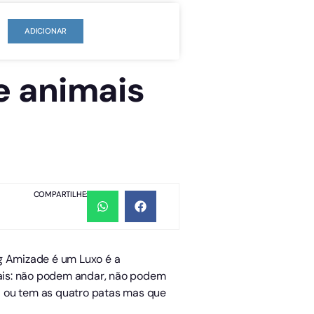
ADICIONAR
e animais
COMPARTILHE:
g Amizade é um Luxo é a
ais: não podem andar, não podem
a ou tem as quatro patas mas que