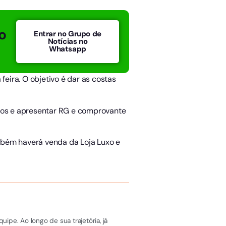
o
Entrar no Grupo de
Notícias no
Whatsapp
feira. O objetivo é dar as costas
 anos e apresentar RG e comprovante
mbém haverá venda da Loja Luxo e
pe. Ao longo de sua trajetória, já