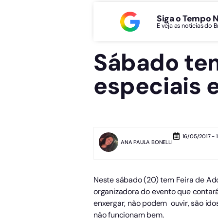
Siga o Tempo 
E veja as notícias do 
Sábado tem
especiais 
16/05/2017 - 
ANA PAULA BONELLI
Neste sábado (20) tem Feira de Ado
organizadora do evento que contar
enxergar, não podem ouvir, são id
não funcionam bem.