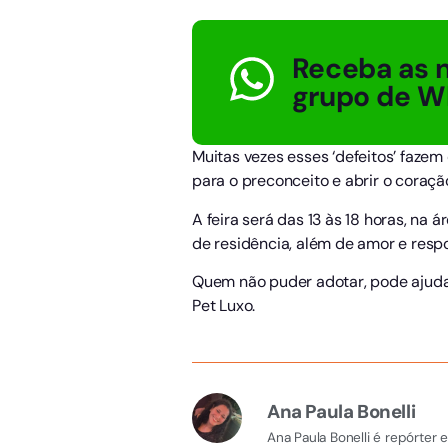
Receba as n
grupo de W
Muitas vezes esses ‘defeitos’ fazem
para o preconceito e abrir o coraç
A feira será das 13 às 18 horas, na
de residência, além de amor e respo
Quem não puder adotar, pode ajuda
Pet Luxo.
Ana Paula Bonelli
Ana Paula Bonelli é repórter