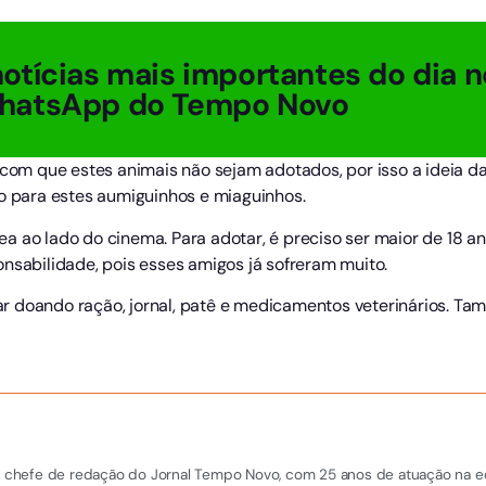
otícias mais importantes do dia n
hatsApp do Tempo Novo
 com que estes animais não sejam adotados, por isso a ideia da 
ão para estes aumiguinhos e miaguinhos.
 área ao lado do cinema. Para adotar, é preciso ser maior de 18
nsabilidade, pois esses amigos já sofreram muito.
r doando ração, jornal, patê e medicamentos veterinários. Ta
 e chefe de redação do Jornal Tempo Novo, com 25 anos de atuação na equi