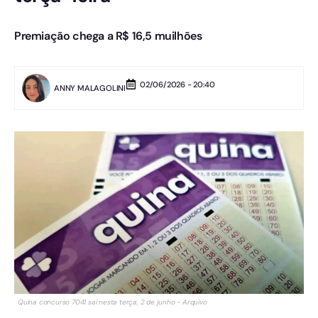
Premiação chega a R$ 16,5 muilhões
02/06/2026 - 20:40
ANNY MALAGOLINI
Quina concurso 7041 sai nesta terça, 2 de junho - Arquivo