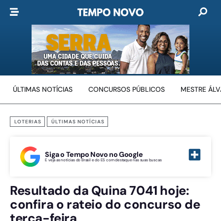
ÚLTIMAS NOTÍCIAS
CONCURSOS PÚBLICOS
MESTRE ÁL
LOTERIAS
ÚLTIMAS NOTÍCIAS
Siga o Tempo Novo no Google
E veja as notícias do Brasil e do ES com destaque nas suas buscas
Resultado da Quina 7041 hoje:
confira o rateio do concurso de
terça-feira