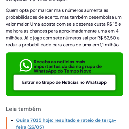
Quem opta por marcar mais números aumenta as
probabilidades de acerto, mas também desembolsa um
valor maior. Uma aposta com seis dezenas custa R$ 15 e
melhora as chances para aproximadamente uma em 4
milhões. Já o jogo com sete números sai por R$ 52,50 e
reduz a probabilidade para cerca de uma em 1,1 milhão.
Receba as notícias mais
importantes do dia no grupo de
WhatsApp do Tempo Novo
Entrar no Grupo de Notícias no Whatsapp
Leia também
Quina 7035 hoje: resultado e rateio de terça-
feira (26/05)