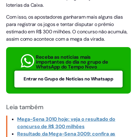
loterias da Caixa.
Com isso, os apostadores ganharam mais alguns dias
para registrar os jogos e tentar disputar o prêmio
estimado em R$ 300 milhões. O concurso não acumula,
assim como acontece com a mega da virada.
Receba as notícias mais
importantes do dia no grupo de
WhatsApp do Tempo Novo
Entrar no Grupo de Notícias no Whatsapp
Leia também
Mega-Sena 3010 hoje: veja o resultado do
concurso de R$ 300 milhões
Resultado da Mega-Sena 3009: confira as