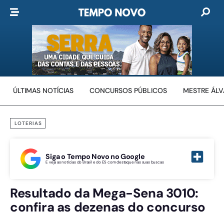
ÚLTIMAS NOTÍCIAS
CONCURSOS PÚBLICOS
MESTRE ÁL
LOTERIAS
Siga o Tempo Novo no Google
E veja as notícias do Brasil e do ES com destaque nas suas buscas
Resultado da Mega-Sena 3010:
confira as dezenas do concurso