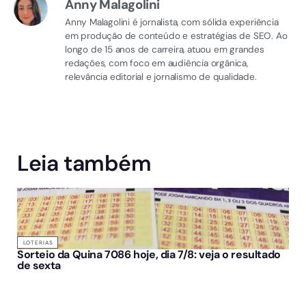
Anny Malagolini
Anny Malagolini é jornalista, com sólida experiência
em produção de conteúdo e estratégias de SEO. Ao
longo de 15 anos de carreira, atuou em grandes
redações, com foco em audiência orgânica,
relevância editorial e jornalismo de qualidade.
Leia também
LOTERIAS
Sorteio da Quina 7086 hoje, dia 7/8: veja o resultado
de sexta