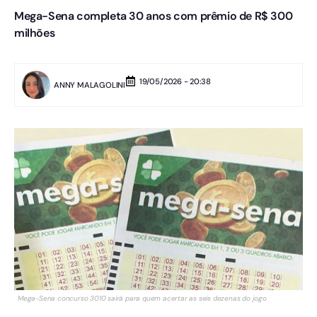
Mega-Sena completa 30 anos com prêmio de R$ 300
milhões
19/05/2026 - 20:38
ANNY MALAGOLINI
Mega-Sena concurso 3010 sairá para quem acertar as seis dezenas do jogo