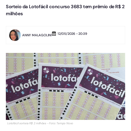
Sorteio da Lotofácil concurso 3683 tem prêmio de R$ 2
milhões
12/05/2026 - 20:39
ANNY MALAGOLINI
Lotofácil sorteia R$ 2 milhões - Foto: Tempo Novo