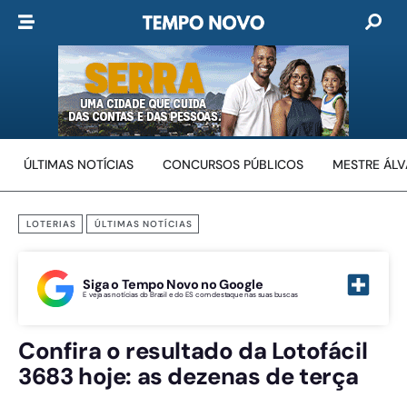
ÚLTIMAS NOTÍCIAS
CONCURSOS PÚBLICOS
MESTRE ÁL
LOTERIAS
ÚLTIMAS NOTÍCIAS
Siga o Tempo Novo no Google
E veja as notícias do Brasil e do ES com destaque nas suas buscas
Confira o resultado da Lotofácil
3683 hoje: as dezenas de terça