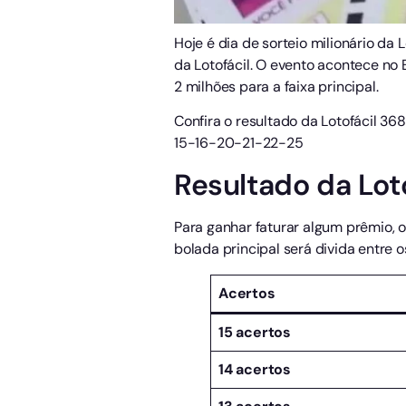
Hoje é dia de sorteio milionário da 
da Lotofácil. O evento acontece no 
2 milhões para a faixa principal.
Confira o resultado da Lotofácil 3
15-16-20-21-22-25
Resultado da Lot
Para ganhar faturar algum prêmio, o
bolada principal será divida entre
Acertos
15 acertos
14 acertos