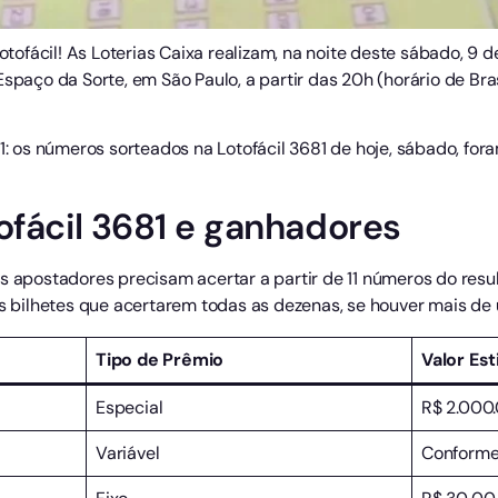
Lotofácil! As Loterias Caixa realizam, na noite deste sábado, 9 
Espaço da Sorte, em São Paulo, a partir das 20h (horário de Br
681: os números sorteados na Lotofácil 3681 de hoje, sábado, 
ofácil 3681 e ganhadores
s apostadores precisam acertar a partir de 11 números do resu
 os bilhetes que acertarem todas as dezenas, se houver mais de
Tipo de Prêmio
Valor Es
Especial
R$ 2.000.
Variável
Conforme