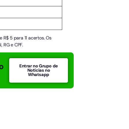
e R$ 5 para 11 acertos. Os
, RG e CPF.
o
Entrar no Grupo de
Notícias no
Whatsapp