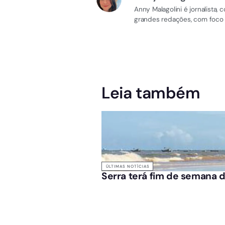
Anny Malagolini é jornalista
grandes redações, com foco e
Leia também
ÚLTIMAS NOTÍCIAS
Serra terá fim de semana d