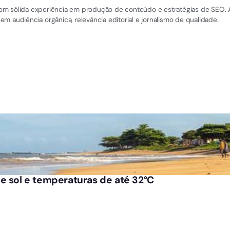
, com sólida experiência em produção de conteúdo e estratégias de SEO. 
m audiência orgânica, relevância editorial e jornalismo de qualidade.
e sol e temperaturas de até 32°C