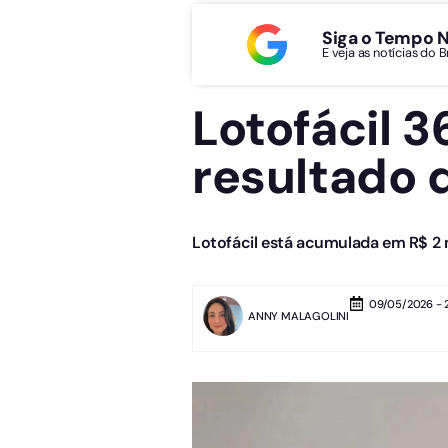
Siga o Tempo 
E veja as notícias do 
Lotofácil 3
resultado 
Lotofácil está acumulada em R$ 2 
09/05/2026 - 
ANNY MALAGOLINI