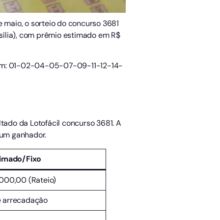
de maio, o sorteio do concurso 3681
asília), com prêmio estimado em R$
foram: 01-02-04-05-07-09-11-12-14-
ltado da Lotofácil concurso 3681. A
 um ganhador.
timado/Fixo
000,00 (Rateio)
 arrecadação