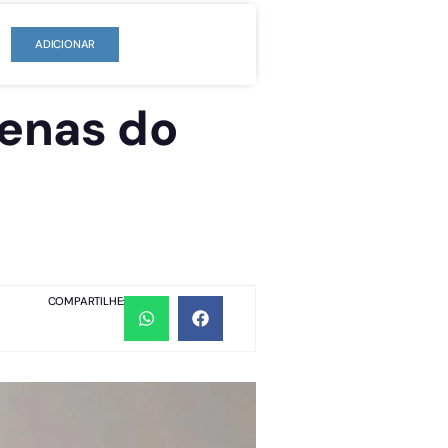
ADICIONAR
zenas do
COMPARTILHE: