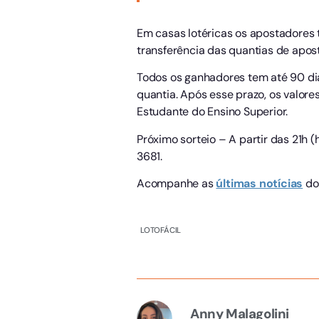
Em casas lotéricas os apostadores 
transferência das quantias de apos
Todos os ganhadores tem até 90 dias
quantia. Após esse prazo, os valor
Estudante do Ensino Superior.
Próximo sorteio – A partir das 21h (h
3681.
Acompanhe as
últimas notícias
do
LOTOFÁCIL
Anny Malagolini