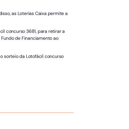
sso, as Loterias Caixa permite a
il concurso 3681, para retirar a
 – Fundo de Financiamento ao
o o sorteio da Lotofácil concurso