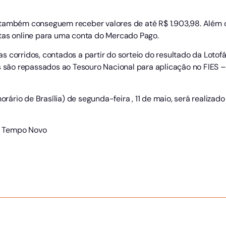
também conseguem receber valores de até R$ 1.903,98. Além di
tas online para uma conta do Mercado Pago.
 corridos, contados a partir do sorteio do resultado da Lotofác
es são repassados ao Tesouro Nacional para aplicação no FIES
orário de Brasília) de segunda-feira , 11 de maio, será realizad
 Tempo Novo