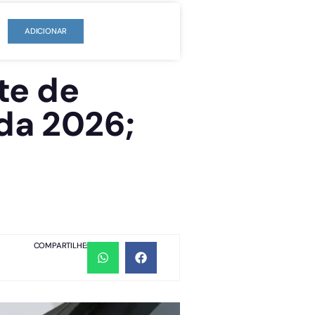
ADICIONAR
te de
da 2026;
COMPARTILHE: