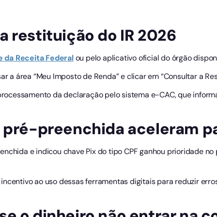
 restituição do IR 2026
e da Receita Federal
ou pelo aplicativo oficial do órgão disponí
sar a área “Meu Imposto de Renda” e clicar em “Consultar a Rest
rocessamento da declaração pelo sistema e-CAC, que informa
o pré-preenchida aceleram 
enchida e indicou chave Pix do tipo CPF ganhou prioridade no
ncentivo ao uso dessas ferramentas digitais para reduzir erros
e o dinheiro não entrar na c