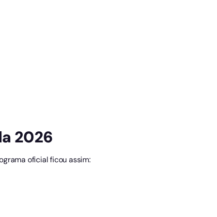
da 2026
ograma oficial ficou assim: