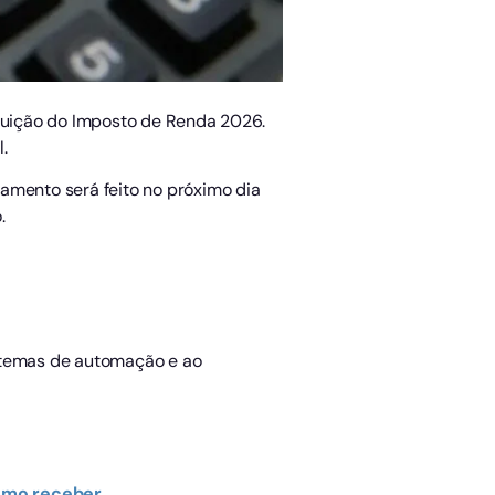
tituição do Imposto de Renda 2026.
.
amento será feito no próximo dia
.
istemas de automação e ao
como receber