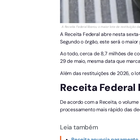
A Receita Federal liberou o maior lote de restituição d
A Receita Federal abre nesta sexta-f
Segundo o órgão, este será o maior p
Ao todo, cerca de 8,7 milhões de c
29 de maio, mesma data que marca 
Além das restituições de 2026, o lo
Receita Federal 
De acordo com a Receita, o volume 
processamento mais rápido das de
Leia também
Receita anuncia pagamento d