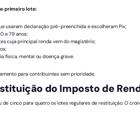
e primeiro lote:
que usaram declaração pré-preenchida e escolheram Pix;
60 e 79 anos;
tes cuja principal renda vem do magistério;
os;
a física, mental ou doença grave.
gamento para contribuintes sem prioridade.
estituição do Imposto de Ren
 de cinco para quatro os lotes regulares de restituição. O cron