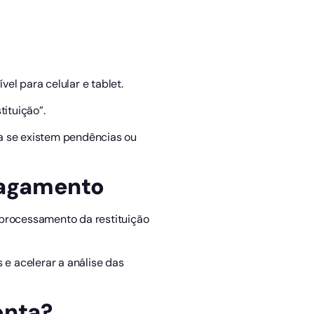
vel para celular e tablet.
ituição”.
 se existem pendências ou
pagamento
 processamento da restituição
 e acelerar a análise das
onta?