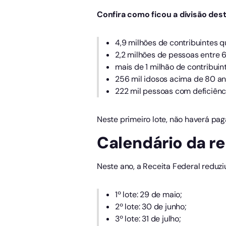
Confira como ficou a divisão dest
4,9 milhões de contribuintes 
2,2 milhões de pessoas entre 
mais de 1 milhão de contribuin
256 mil idosos acima de 80 an
222 mil pessoas com deficiênci
Neste primeiro lote, não haverá pa
Calendário da r
Neste ano, a Receita Federal reduziu
1º lote: 29 de maio;
2º lote: 30 de junho;
3º lote: 31 de julho;