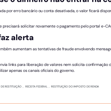
ada por erro bancário ou conta desativada, o valor ficará dispo
te precisará solicitar novamente o pagamento pelo portal e-CA
faz alerta
 também aumentam as tentativas de fraude envolvendo mensag
nvia links para liberação de valores nem solicita confirmação 
zar apenas os canais oficiais do governo.
 DE RESTITUIÇÃO
,
RECEITA FEDERAL
,
RESTITUIÇÃO DO IMPOSTO DE RENDA