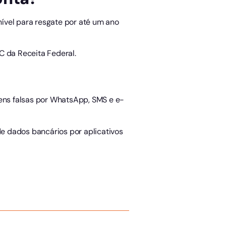
nível para resgate por até um ano
C da Receita Federal.
ens falsas por WhatsApp, SMS e e-
de dados bancários por aplicativos