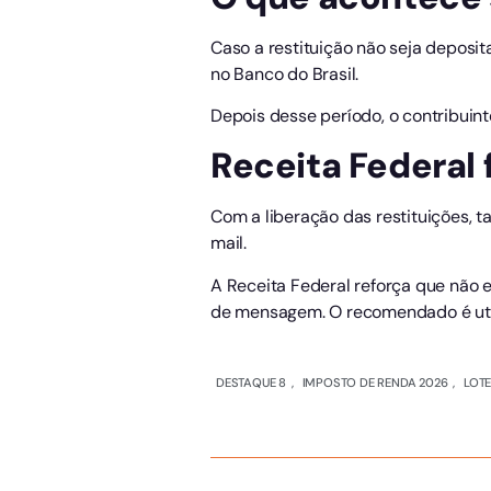
Caso a restituição não seja deposit
no Banco do Brasil.
Depois desse período, o contribuin
Receita Federal 
Com a liberação das restituições,
mail.
A Receita Federal reforça que não e
de mensagem. O recomendado é utili
DESTAQUE 8
,
IMPOSTO DE RENDA 2026
,
LOTE