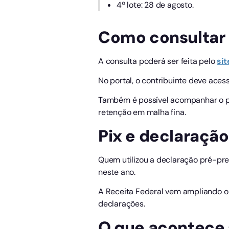
4º lote: 28 de agosto.
Como consultar a
A consulta poderá ser feita pelo
sit
No portal, o contribuinte deve aces
Também é possível acompanhar o p
retenção em malha fina.
Pix e declaraçã
Quem utilizou a declaração pré-pre
neste ano.
A Receita Federal vem ampliando o i
declarações.
O que acontece s