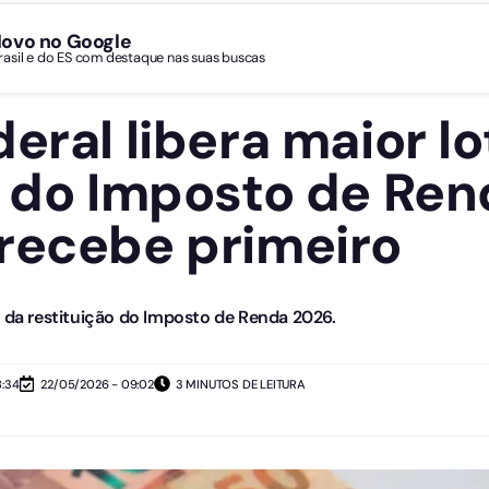
Novo no Google
Brasil e do ES com destaque nas suas buscas
eral libera maior lo
o do Imposto de Ren
recebe primeiro
a restituição do Imposto de Renda 2026.
8:34
22/05/2026 - 09:02
3 MINUTOS DE LEITURA