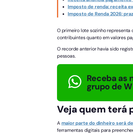
Imposto de renda: receita e
Imposto de Renda 2026: pra
O primeiro lote sozinho representa
contribuintes quanto em valores pa
O recorde anterior havia sido regi
pessoas.
Receba as n
grupo de W
Veja quem terá 
A
maior parte do dinheiro será de
ferramentas digitais para preenche