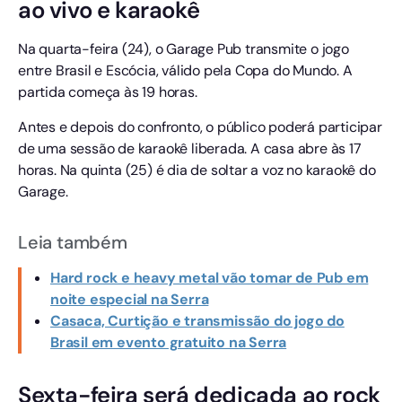
ao vivo e karaokê
Na quarta-feira (24), o Garage Pub transmite o jogo
entre Brasil e Escócia, válido pela Copa do Mundo. A
partida começa às 19 horas.
Antes e depois do confronto, o público poderá participar
de uma sessão de karaokê liberada. A casa abre às 17
horas. Na quinta (25) é dia de soltar a voz no karaokê do
Garage.
Leia também
Hard rock e heavy metal vão tomar de Pub em
noite especial na Serra
Casaca, Curtição e transmissão do jogo do
Brasil em evento gratuito na Serra
Sexta-feira será dedicada ao rock