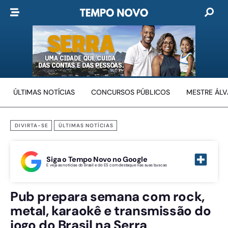
ÚLTIMAS NOTÍCIAS
CONCURSOS PÚBLICOS
MESTRE ÁL
DIVIRTA-SE
ÚLTIMAS NOTÍCIAS
Siga o Tempo Novo no Google
E veja as notícias do Brasil e do ES com destaque nas suas buscas
Pub prepara semana com rock,
metal, karaokê e transmissão do
jogo do Brasil na Serra