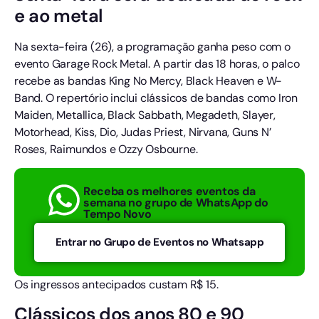
e ao metal
Na sexta-feira (26), a programação ganha peso com o
evento Garage Rock Metal. A partir das 18 horas, o palco
recebe as bandas King No Mercy, Black Heaven e W-
Band. O repertório inclui clássicos de bandas como Iron
Maiden, Metallica, Black Sabbath, Megadeth, Slayer,
Motorhead, Kiss, Dio, Judas Priest, Nirvana, Guns N’
Roses, Raimundos e Ozzy Osbourne.
Receba os melhores eventos da
semana no grupo de WhatsApp do
Tempo Novo
Entrar no Grupo de Eventos no Whatsapp
Os ingressos antecipados custam R$ 15.
Clássicos dos anos 80 e 90