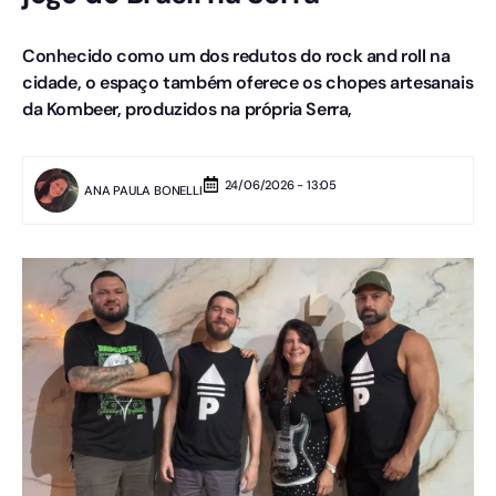
Conhecido como um dos redutos do rock and roll na
cidade, o espaço também oferece os chopes artesanais
da Kombeer, produzidos na própria Serra,
24/06/2026 - 13:05
ANA PAULA BONELLI