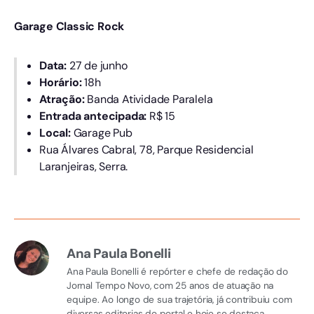
Garage Classic Rock
Data:
27 de junho
Horário:
18h
Atração:
Banda Atividade Paralela
Entrada antecipada:
R$ 15
Local:
Garage Pub
Rua Álvares Cabral, 78, Parque Residencial
Laranjeiras, Serra.
Ana Paula Bonelli
Ana Paula Bonelli é repórter e chefe de redação do
Jornal Tempo Novo, com 25 anos de atuação na
equipe. Ao longo de sua trajetória, já contribuiu com
diversas editorias do portal e hoje se destaca