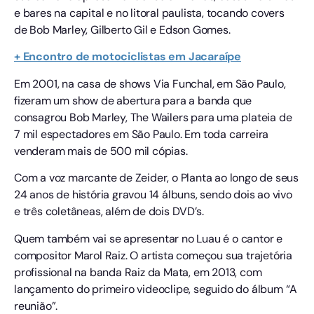
e bares na capital e no litoral paulista, tocando covers
de Bob Marley, Gilberto Gil e Edson Gomes.
+ Encontro de motociclistas em Jacaraípe
Em 2001, na casa de shows Via Funchal, em São Paulo,
fizeram um show de abertura para a banda que
consagrou Bob Marley, The Wailers para uma plateia de
7 mil espectadores em São Paulo. Em toda carreira
venderam mais de 500 mil cópias.
Com a voz marcante de Zeider, o Planta ao longo de seus
24 anos de história gravou 14 álbuns, sendo dois ao vivo
e três coletâneas, além de dois DVD’s.
Quem também vai se apresentar no Luau é o cantor e
compositor Marol Raiz. O artista começou sua trajetória
profissional na banda Raiz da Mata, em 2013, com
lançamento do primeiro videoclipe, seguido do álbum “A
reunião”.