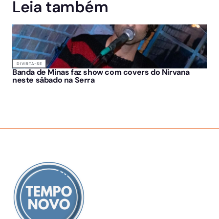
Leia também
DIVIRTA-SE
Banda de Minas faz show com covers do Nirvana
neste sábado na Serra
SOBRE NÓS