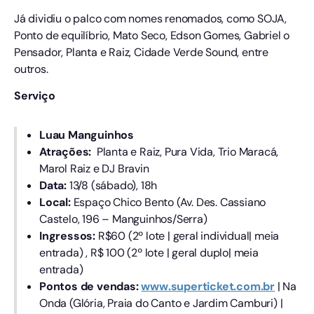
Já dividiu o palco com nomes renomados, como SOJA,
Ponto de equilíbrio, Mato Seco, Edson Gomes, Gabriel o
Pensador, Planta e Raiz, Cidade Verde Sound, entre
outros.
Serviço
Luau Manguinhos
Atrações:
Planta e Raiz, Pura Vida, Trio Maracá,
Marol Raiz e DJ Bravin
Data:
13/8 (sábado), 18h
Local:
Espaço Chico Bento (Av. Des. Cassiano
Castelo, 196 – Manguinhos/Serra)
Ingressos:
R$60 (2º lote | geral individual| meia
entrada) , R$ 100 (2º lote | geral duplo| meia
entrada)
Pontos de vendas:
www.superticket.com.br
| Na
Onda (Glória, Praia do Canto e Jardim Camburi) |