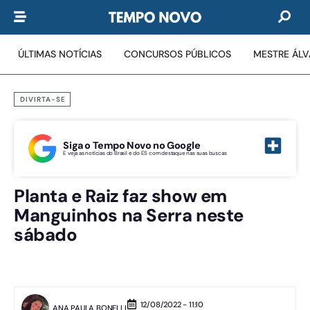
ÚLTIMAS NOTÍCIAS
CONCURSOS PÚBLICOS
MESTRE ÁL
DIVIRTA-SE
Siga o Tempo Novo no Google
E veja as notícias do Brasil e do ES com destaque nas suas buscas
Planta e Raiz faz show em
Manguinhos na Serra neste
sábado
12/08/2022 - 11:10
ANA PAULA BONELLI