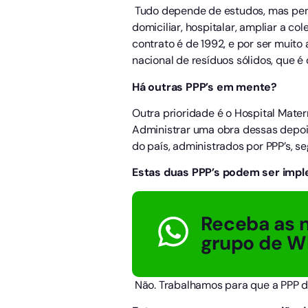
Tudo depende de estudos, mas pens
domiciliar, hospitalar, ampliar a co
contrato é de 1992, e por ser muito
nacional de resíduos sólidos, que é 
Há outras PPP’s em mente?
Outra prioridade é o Hospital Matern
Administrar uma obra dessas depois
do país, administrados por PPP’s, seg
Estas duas PPP’s podem ser imp
Receba as n
grupo de W
Não. Trabalhamos para que a PPP d