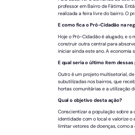
professor em Bairro de Fátima. Entã
realizada a feira livre do bairro. O 
E como fica o Pró-Cidadão na re
Hoje o Pró-Cidadão é alugado, e o 
construir outra central para absor
iniciar ainda este ano. A economia 
E qual seria o último item dessa
Outro é um projeto multisetorial, d
subutilizadas nos bairros, que rece
hortas comunitárias e a utilização d
Qual o objetivo desta ação?
Conscientizar a população sobre a 
identidade com o local e valorize o 
limitar vetores de doenças, como a