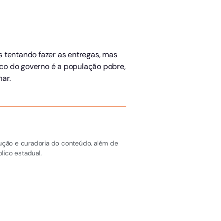
.
os tentando fazer as entregas, mas
foco do governo é a população pobre,
ar.
dução e curadoria do conteúdo, além de
lico estadual.