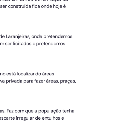
ser construída fica onde hoje é
 de Laranjeiras, onde pretendemos
em ser licitados e pretendemos
no está localizando áreas
va privada para fazer áreas, praças,
eas. Faz com que a população tenha
escarte irregular de entulhos e