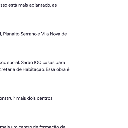
esso está mais adiantado, as
 Planalto Serrano e Vila Nova de
sco social. Serão 100 casas para
cretaria de Habitação. Essa obra é
onstruir mais dois centros
, mais um centro de formação de