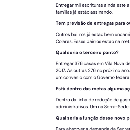
Entregar mil escrituras ainda este
famílias já estão assinando.
Tem previsão de entregas para o
Outros bairros já estão bem encami
Colares. Esses bairros estão na me
Qual seria o terceiro ponto?
Entregar 376 casas em Vila Nova de
2017. As outras 276 no próximo ano.
um convênio com o Governo federal
Está dentro das metas alguma a
Dentro da linha de redução de gasto
administrativos. Um na Serra-Sede e
Qual seria a função desse novo 
Para absorver a demanda da Secret