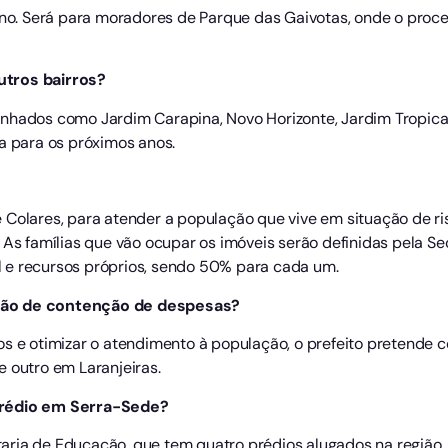
 ano. Será para moradores de Parque das Gaivotas, onde o proc
utros bairros?
nhados como Jardim Carapina, Novo Horizonte, Jardim Tropical,
ta para os próximos anos.
 Colares, para atender a população que vive em situação de ri
 As famílias que vão ocupar os imóveis serão definidas pela Se
 e recursos próprios, sendo 50% para cada um.
ção de contenção de despesas?
s e otimizar o atendimento à população, o prefeito pretende c
 outro em Laranjeiras.
prédio em Serra-Sede?
aria de Educação, que tem quatro prédios alugados na região