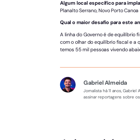
Algum local específico para impla
Planalto Serrano, Novo Porto Canoa 
Qual o maior desafio para este a
A linha do Governo é de equilíbrio 
com o olhar do equilíbrio fiscal e 
temos 55 mil pessoas vivendo abaix
Gabriel Almeida
Jornalista há 11 anos, Gabri
assinar reportagens sobre os