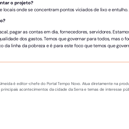
ntar o projeto?
e locais onde se concentram pontos viciados de lixo e entulho
no?
fiscal, pagar as contas em dia, fornecedores, servidores. Estam
a qualidade dos gastos. Temos que governar para todos, mas o 
o da linha da pobreza e é para este foco que temos que govern
el Almeida é editor-chefe do Portal Tempo Novo. Atua diretamente na pro
 principais acontecimentos da cidade da Serra e temas de interesse púb