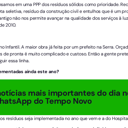
amos em uma PPP dos resíduos sólidos como prioridade. Rec
leta seletiva, resíduo da construção civil e entulhos que é um p
 antigo não nos permite avançar na qualidade dos serviços à luz
de 2010.
o Infantil. A maior obra já feita por um prefeito na Serra. Orç
 de pronta é muito complicado e custoso. Então a gente prete
uir essa linha.
lementadas ainda este ano?
otícias mais importantes do dia n
hatsApp do Tempo Novo
os resíduos seja implementada no ano que vem e a do Hospita