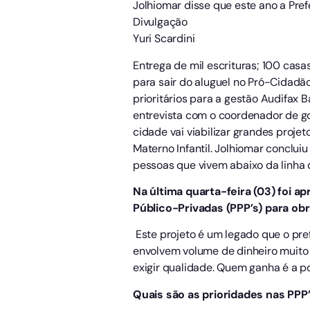
Jolhiomar disse que este ano a Pref
Divulgação
Yuri Scardini
Entrega de mil escrituras; 100 cas
para sair do aluguel no Pró-Cidadão
prioritários para a gestão Audifax 
entrevista com o coordenador de go
cidade vai viabilizar grandes proje
Materno Infantil. Jolhiomar conclui
pessoas que vivem abaixo da linha 
Na última quarta-feira (03) foi ap
Público-Privadas (PPP’s) para ob
Este projeto é um legado que o prefe
envolvem volume de dinheiro muito 
exigir qualidade. Quem ganha é a p
Quais são as prioridades nas PPP