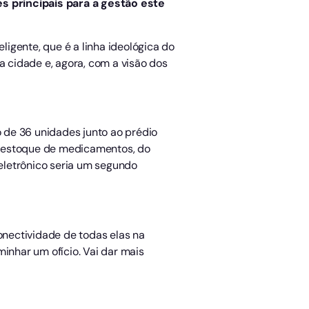
s principais para a gestão este
ligente, que é a linha ideológica do
a cidade e, agora, com a visão dos
 de 36 unidades junto ao prédio
mo estoque de medicamentos, do
 eletrônico seria um segundo
onectividade de todas elas na
inhar um ofício. Vai dar mais