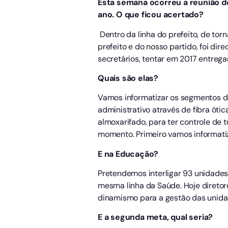
Esta semana ocorreu a reunião de
ano. O que ficou acertado?
Dentro da linha do prefeito, de tor
prefeito e do nosso partido, foi di
secretários, tentar em 2017 entrega
Quais são elas?
Vamos informatizar os segmentos de
administrativo através de fibra ót
almoxarifado, para ter controle de 
momento. Primeiro vamos informatiz
E na Educação?
Pretendemos interligar 93 unidades 
mesma linha da Saúde. Hoje diretore
dinamismo para a gestão das unid
E a segunda meta, qual seria?