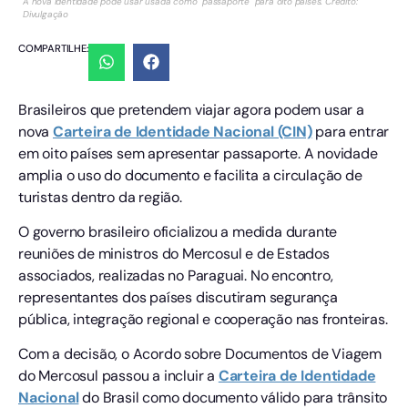
A nova identidade pode usar usada como "passaporte" para oito países. Crédito:
Divulgação
COMPARTILHE:
Brasileiros que pretendem viajar agora podem usar a
nova
Carteira de Identidade Nacional (CIN)
para entrar
em oito países sem apresentar passaporte. A novidade
amplia o uso do documento e facilita a circulação de
turistas dentro da região.
O governo brasileiro oficializou a medida durante
reuniões de ministros do Mercosul e de Estados
associados, realizadas no Paraguai. No encontro,
representantes dos países discutiram segurança
pública, integração regional e cooperação nas fronteiras.
Com a decisão, o Acordo sobre Documentos de Viagem
do Mercosul passou a incluir a
Carteira de Identidade
Nacional
do Brasil como documento válido para trânsito