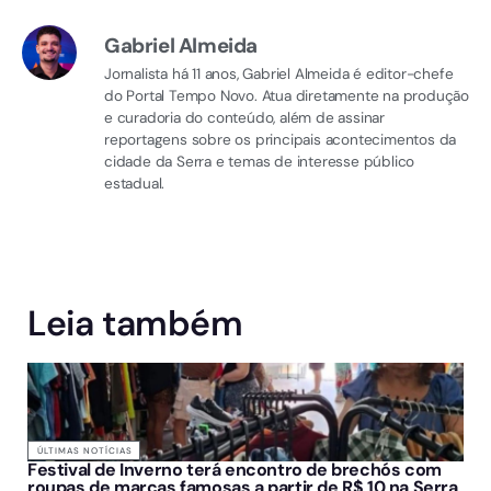
Gabriel Almeida
Jornalista há 11 anos, Gabriel Almeida é editor-chefe
do Portal Tempo Novo. Atua diretamente na produção
e curadoria do conteúdo, além de assinar
reportagens sobre os principais acontecimentos da
cidade da Serra e temas de interesse público
estadual.
Leia também
ÚLTIMAS NOTÍCIAS
Festival de Inverno terá encontro de brechós com
roupas de marcas famosas a partir de R$ 10 na Serra