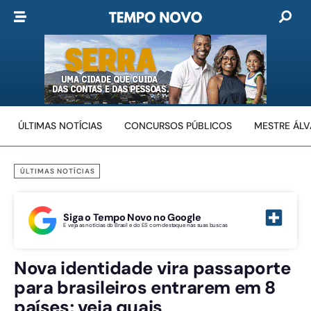
ÚLTIMAS NOTÍCIAS
CONCURSOS PÚBLICOS
MESTRE ÁL
ÚLTIMAS NOTÍCIAS
Siga o Tempo Novo no Google
E veja as notícias do Brasil e do ES com destaque nas suas buscas
Nova identidade vira passaporte
para brasileiros entrarem em 8
países; veja quais