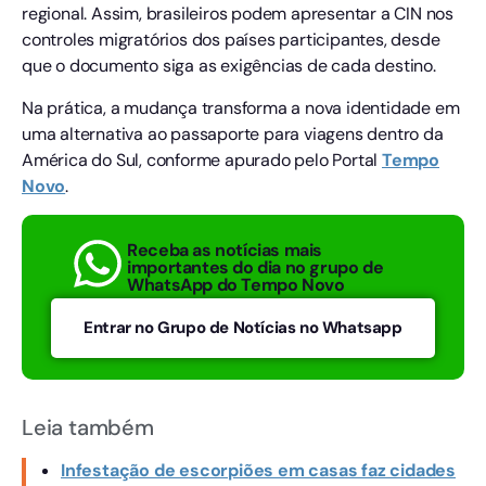
regional. Assim, brasileiros podem apresentar a CIN nos
controles migratórios dos países participantes, desde
que o documento siga as exigências de cada destino.
Na prática, a mudança transforma a nova identidade em
uma alternativa ao passaporte para viagens dentro da
América do Sul, conforme apurado pelo Portal
Tempo
Novo
.
Receba as notícias mais
importantes do dia no grupo de
WhatsApp do Tempo Novo
Entrar no Grupo de Notícias no Whatsapp
Leia também
Infestação de escorpiões em casas faz cidades