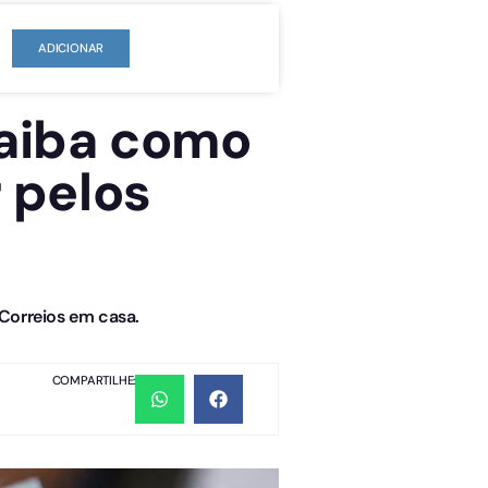
ADICIONAR
saiba como
r pelos
 Correios em casa.
COMPARTILHE: