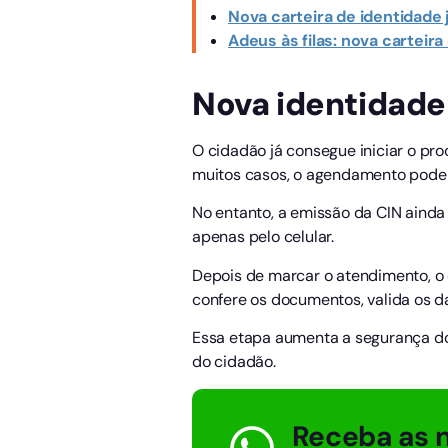
Nova carteira de identidade 
Adeus às filas: nova carteir
Nova identidade 
O cidadão já consegue iniciar o pr
muitos casos, o agendamento pode s
No entanto, a emissão da CIN ainda 
apenas pelo celular.
Depois de marcar o atendimento, o 
confere os documentos, valida os dado
Essa etapa aumenta a segurança do 
do cidadão.
Receba as n