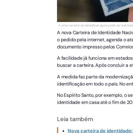
A nova carteira de identidade agora pode ser solicitad
A nova Carteira de Identidade Nacio
o pedido pela internet, agenda o a
documento impresso pelos Correios
A facilidade já funciona em estados
buscar a carteira. Após concluir a 
A medida faz parte da modernização
identificação em todo o país. No en
No Espírito Santo, por exemplo, o se
identidade em casa até o fim de 20
Leia também
Nova carteira de identidade: