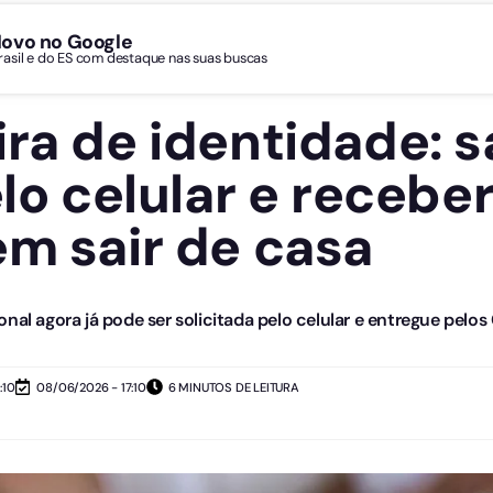
Novo no Google
Brasil e do ES com destaque nas suas buscas
ira de identidade: 
elo celular e recebe
em sair de casa
nal agora já pode ser solicitada pelo celular e entregue pelos
:10
08/06/2026 - 17:10
6 MINUTOS DE LEITURA