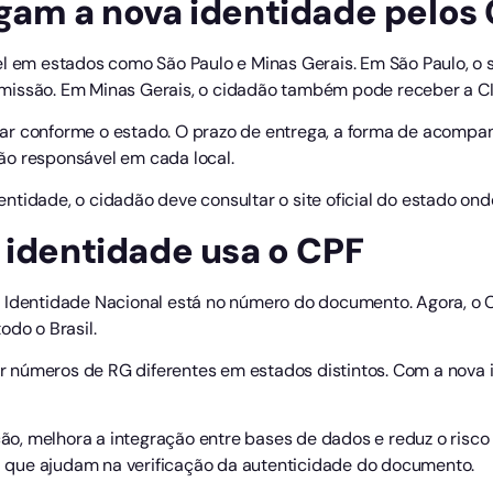
gam a nova identidade pelos 
l em estados como São Paulo e Minas Gerais. Em São Paulo, o se
missão. Em Minas Gerais, o cidadão também pode receber a C
ar conforme o estado. O prazo de entrega, a forma de acomp
ão responsável em cada local.
identidade, o cidadão deve consultar o site oficial do estado on
 identidade usa o CPF
e Identidade Nacional está no número do documento. Agora, o
odo o Brasil.
 números de RG diferentes em estados distintos. Com a nova i
ação, melhora a integração entre bases de dados e reduz o risco
que ajudam na verificação da autenticidade do documento.