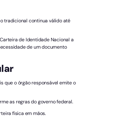
tradicional continua válido até
 Carteira de Identidade Nacional a
 necessidade de um documento
lar
is que o órgão responsável emite o
orme as regras do governo federal.
teira física em mãos.