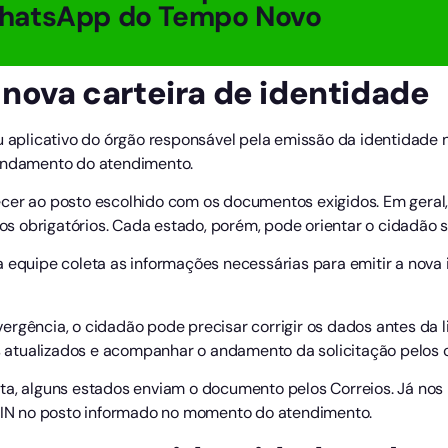
hatsApp do Tempo Novo
 nova carteira de identidade
ou aplicativo do órgão responsável pela emissão da identidade
gendamento do atendimento.
cer ao posto escolhido com os documentos exigidos. Em geral,
 obrigatórios. Cada estado, porém, pode orientar o cidadão s
a equipe coleta as informações necessárias para emitir a nova 
rgência, o cidadão pode precisar corrigir os dados antes da lib
tualizados e acompanhar o andamento da solicitação pelos ca
ta, alguns estados enviam o documento pelos Correios. Já nos
 CIN no posto informado no momento do atendimento.