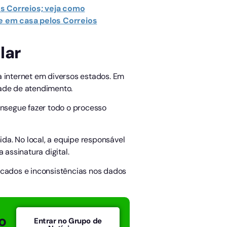
os Correios; veja como
gue em casa pelos Correios
lar
a internet em diversos estados. Em
dade de atendimento.
onsegue fazer todo o processo
da. No local, a equipe responsável
 assinatura digital.
icados e inconsistências nos dados
o
Entrar no Grupo de