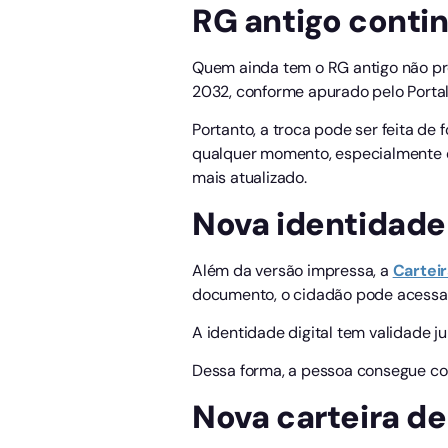
RG antigo conti
Quem ainda tem o RG antigo não pre
2032, conforme apurado pelo Porta
Portanto, a troca pode ser feita de
qualquer momento, especialmente 
mais atualizado.
Nova identidade d
Além da versão impressa, a
Carteir
documento, o cidadão pode acessar 
A identidade digital tem validade j
Dessa forma, a pessoa consegue con
Nova carteira de