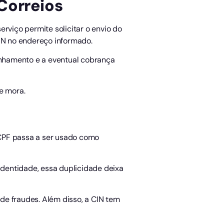
Correios
rviço permite solicitar o envio do
IN no endereço informado.
anhamento e a eventual cobrança
de mora.
 CPF passa a ser usado como
dentidade, essa duplicidade deixa
 de fraudes. Além disso, a CIN tem