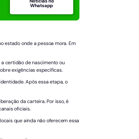
Notícias no
Whatsapp
 no estado onde a pessoa mora. Em
 a certidão de nascimento ou
obre exigências específicas.
identidade. Após essa etapa, o
eração da carteira. Por isso, é
nais oficiais.
 locais que ainda não oferecem essa