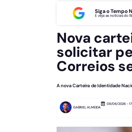
Siga o Tempo 
E veja as notícias do 
Nova carte
solicitar p
Correios s
A nova Carteira de Identidade Nacio
08/06/2026 - 17
GABRIEL ALMEIDA