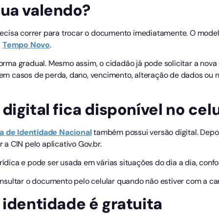
nua valendo?
cisa correr para trocar o documento imediatamente. O modelo 
l
Tempo
Novo
.
 forma gradual. Mesmo assim, o cidadão já pode solicitar a nova
em casos de perda, dano, vencimento, alteração de dados ou
igital fica disponível no celu
a de Identidade Nacional
também possui versão digital. Depo
a CIN pelo aplicativo Gov.br.
urídica e pode ser usada em várias situações do dia a dia, conf
sultar o documento pelo celular quando não estiver com a car
 identidade é gratuita