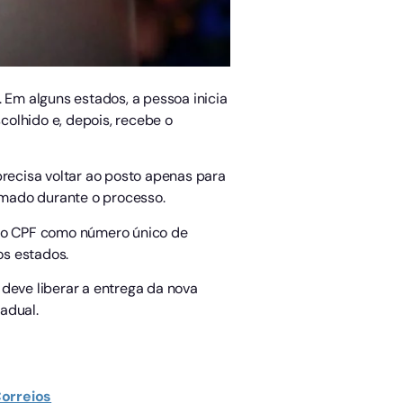
 Em alguns estados, a pessoa inicia
olhido e, depois, recebe o
precisa voltar ao posto apenas para
ormado durante o processo.
r o CPF como número único de
os estados.
o deve liberar a entrega da nova
adual.
Correios