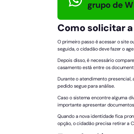
grupo de W
Como solicitar a
O primeiro passo é acessar o site 
seguida, o cidadão deve fazer o a
Depois disso, é necessário compare
casamento está entre os documentos
Durante o atendimento presencial, 
pedido segue para análise.
Caso o sistema encontre alguma dive
importante apresentar documentos a
Quando a nova identidade fica pron
opção, o cidadão precisa retirar a