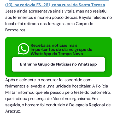
(10), na rodovia ES-261, zona rural de Santa Teresa
.
Jessé ainda apresentava sinais vitais, mas não resistiu
aos ferimentos e morreu pouco depois. Raysla faleceu no
local e foi retirada das ferragens pelo Corpo de
Bombeiros.
Receba as notícias mais
importantes do dia no grupo de
WhatsApp do Tempo Novo
Entrar no Grupo de Notícias no Whatsapp
Após o acidente, o condutor foi socorrido com
ferimentos e levado a uma unidade hospitalar. A Polícia
Militar informou que ele passou pelo teste do bafômetro,
que indicou presença de álcool no organismo. Em
seguida, o homem foi conduzido à Delegacia Regional de
Aracruz.