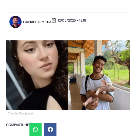
12/05/2025 - 12:18
GABRIEL ALMEIDA
Crédito: Divulgação
COMPARTILHE: