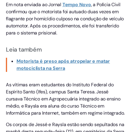
Em nota enviada ao Jornal
Tempo
Novo
, a Polícia Civil
confirmou que o motorista foi autuado duas vezes em
flagrante por homicídio culposo na condução de veículo
automotor. Após os procedimentos, ele foi transferido
para o sistema prisional.
Leia também
Motorista é preso após atropelar e matar
motociclista na Serra
As vítimas eram estudantes do Instituto Federal do
Espírito Santo (Ifes), campus Santa Teresa. Jessé
cursava Técnico em Agropecuária integrado ao ensino
médio, e Raysla era aluna do curso Técnico em
Informática para Internet, também em regime integrado.
Os corpos de Jessé e Raysla estão sendo sepultados na
manhã desta segunda-feira (12), em cemitérios da Serra.