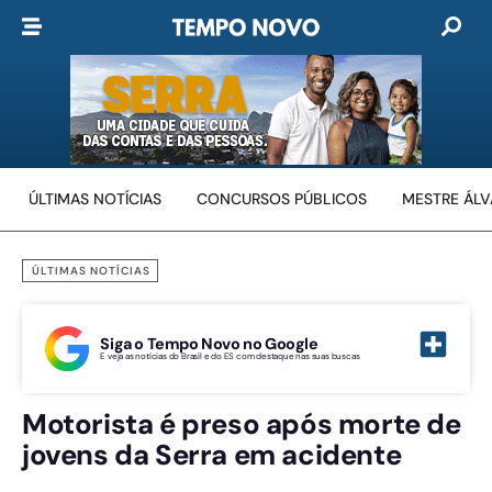
ÚLTIMAS NOTÍCIAS
CONCURSOS PÚBLICOS
MESTRE ÁL
ÚLTIMAS NOTÍCIAS
Siga o Tempo Novo no Google
E veja as notícias do Brasil e do ES com destaque nas suas buscas
Motorista é preso após morte de
jovens da Serra em acidente