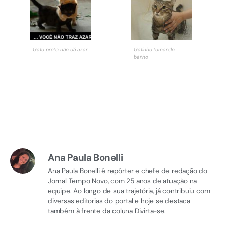
Gato preto não dá azar
Gatinho tomando
banho
Ana Paula Bonelli
Ana Paula Bonelli é repórter e chefe de redação do
Jornal Tempo Novo, com 25 anos de atuação na
equipe. Ao longo de sua trajetória, já contribuiu com
diversas editorias do portal e hoje se destaca
também à frente da coluna Divirta-se.