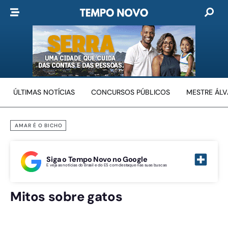
ÚLTIMAS NOTÍCIAS
CONCURSOS PÚBLICOS
MESTRE ÁL
AMAR É O BICHO
Siga o Tempo Novo no Google
E veja as notícias do Brasil e do ES com destaque nas suas buscas
Mitos sobre gatos