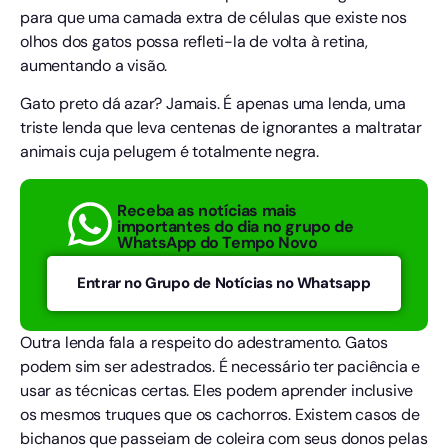
para que uma camada extra de células que existe nos
olhos dos gatos possa refleti-la de volta à retina,
aumentando a visão.
Gato preto dá azar? Jamais. É apenas uma lenda, uma
triste lenda que leva centenas de ignorantes a maltratar
animais cuja pelugem é totalmente negra.
Receba as notícias mais
importantes do dia no grupo de
WhatsApp do Tempo Novo
Entrar no Grupo de Notícias no Whatsapp
Outra lenda fala a respeito do adestramento. Gatos
podem sim ser adestrados. É necessário ter paciência e
usar as técnicas certas. Eles podem aprender inclusive
os mesmos truques que os cachorros. Existem casos de
bichanos que passeiam de coleira com seus donos pelas