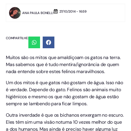
27/10/2014 - 16:59
ANA PAULA BONELLI
COMPARTILHE:
Muitos são os mitos que amaldiçoam os gatos na terra.
Mas sabemos que é tudo mentira/ignorância de quem
nada entende sobre estes felinos maravilhosos.
Um dos mitos é que gatos não gostam de água. Isso não
é verdade. Depende do gato. Felinos são animais muito
higiênicos e mesmo os que não gostam de água estão
sempre se lambendo para ficar limpos.
Outra inverdade é que os bichanos enxergam no escuro.
Eles têm sim uma visão noturna 10 vezes melhor do que
a dos humanos. Mas ainda é preciso haver alguma luz