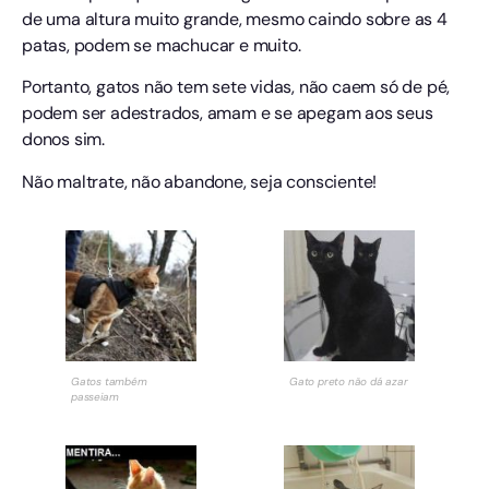
de uma altura muito grande, mesmo caindo sobre as 4
patas, podem se machucar e muito.
Portanto, gatos não tem sete vidas, não caem só de pé,
podem ser adestrados, amam e se apegam aos seus
donos sim.
Não maltrate, não abandone, seja consciente!
Gatos também
Gato preto não dá azar
passeiam