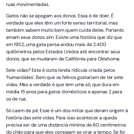
ruas movimentadas.
Gatos não se apegam aos donos. Essa é de doer. É
verdade que eles têm um forte senso territorial, mas
também sabem muito bem quem cuida deles. Portanto
amam seus donos sim. Existe uma história que diz que
em 1952, uma gata persa andou mais de 2.400
quilômetros pelos Estados Unidos até encontrar seus
donos, que se mudaram da Califórnia para Oklahoma.
Sete vidas? Esta é outra lenda ridícula criada pelos
‘humanóides’. Bem que os felinos gostariam de ter sete
vidas. Mas a verdade é que tem uma só, que dura em
média 15 anos para gatos domésticos e apenas 2 para
os de rua.
Só caem de pé. Esse é um dos mitos que deram origem à
história das sete vidas. Para isso acontecer a queda
precisa ser de uma distância mínima de 60 centímetros
do chão para que eles consigam se virar a tempo. Se for