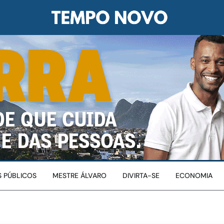
 PÚBLICOS
MESTRE ÁLVARO
DIVIRTA-SE
ECONOMIA