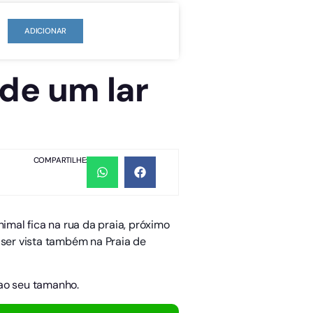
ADICIONAR
 de um lar
COMPARTILHE:
nimal fica na
rua da praia, próximo
 ser vista também na Praia de
 ao seu tamanho.