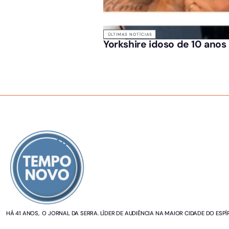
ÚLTIMAS NOTÍCIAS
Yorkshire idoso de 10 anos
SOBRE NÓS
HÁ 41 ANOS, O JORNAL DA SERRA. LÍDER DE AUDIÊNCIA NA MAIOR CIDADE DO ESPÍ