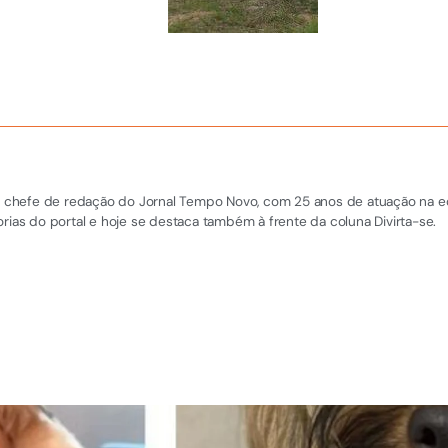
 e chefe de redação do Jornal Tempo Novo, com 25 anos de atuação na equi
rias do portal e hoje se destaca também à frente da coluna Divirta-se.