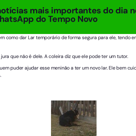
otícias mais importantes do dia n
hatsApp do Tempo Novo
em como dar Lar temporário de forma segura para ele, tendo em
ura que não é dele. A coleira diz que ele pode ter um tutor.
uem puder ajudar esse meninão a ter um novo lar. Ele bem cuida
.