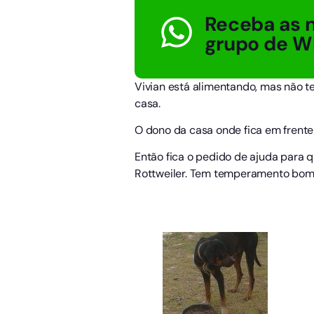
Receba as n
grupo de W
Vivian está alimentando, mas não t
casa.
O dono da casa onde fica em frente j
Então fica o pedido de ajuda para q
Rottweiler. Tem temperamento bom