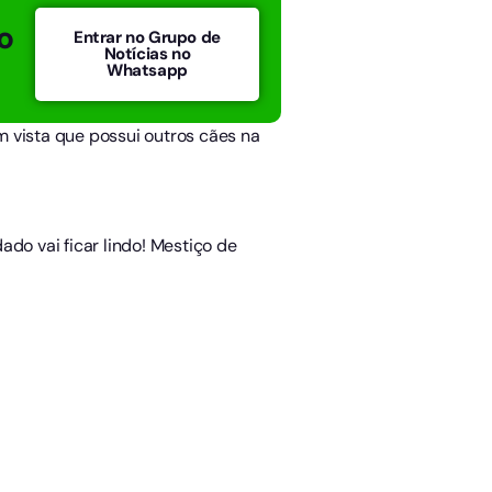
o
Entrar no Grupo de
Notícias no
Whatsapp
 vista que possui outros cães na
do vai ficar lindo! Mestiço de