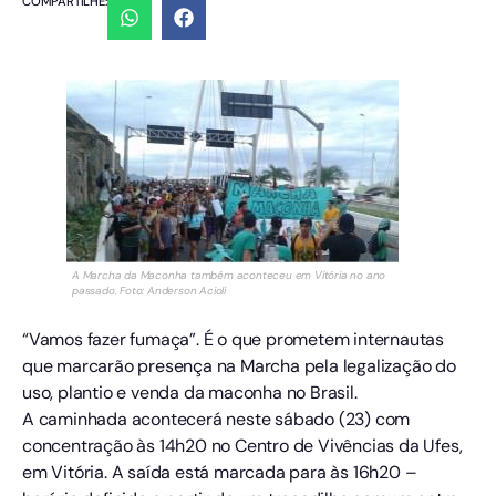
COMPARTILHE:
A Marcha da Maconha também aconteceu em Vitória no ano
passado. Foto: Anderson Acioli
“Vamos fazer fumaça”. É o que prometem internautas
que marcarão presença na Marcha pela legalização do
uso, plantio e venda da maconha no Brasil.
A caminhada acontecerá neste sábado (23) com
concentração às 14h20 no Centro de Vivências da Ufes,
em Vitória. A saída está marcada para às 16h20 –