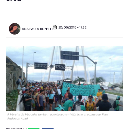
20/05/2015 - 17:32
ANA PAULA BONELLI
A Marcha da Maconha também aconteceu em Vitória no ano passado. Foto:
Anderson Acioli