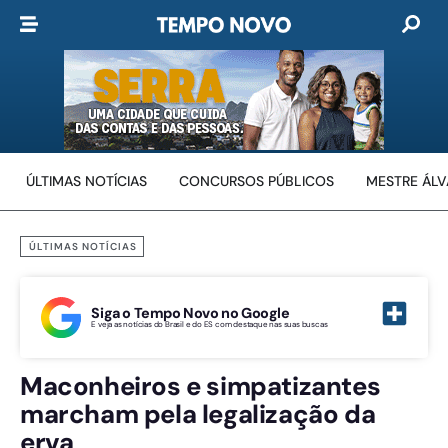
ÚLTIMAS NOTÍCIAS
CONCURSOS PÚBLICOS
MESTRE ÁL
ÚLTIMAS NOTÍCIAS
Siga o Tempo Novo no Google
E veja as notícias do Brasil e do ES com destaque nas suas buscas
Maconheiros e simpatizantes
marcham pela legalização da
erva