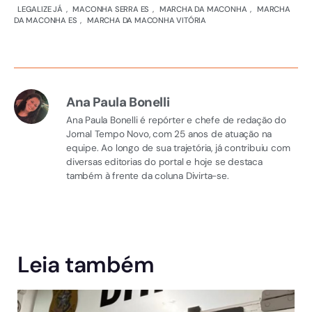
LEGALIZE JÁ
,
MACONHA SERRA ES
,
MARCHA DA MACONHA
,
MARCHA
DA MACONHA ES
,
MARCHA DA MACONHA VITÓRIA
Ana Paula Bonelli
Ana Paula Bonelli é repórter e chefe de redação do
Jornal Tempo Novo, com 25 anos de atuação na
equipe. Ao longo de sua trajetória, já contribuiu com
diversas editorias do portal e hoje se destaca
também à frente da coluna Divirta-se.
Leia também