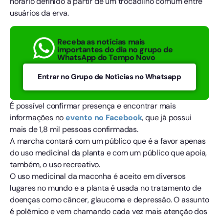
horário definido a partir de um trocadilho comum entre
usuários da erva.
Receba as notícias mais
importantes do dia no grupo de
WhatsApp do Tempo Novo
Entrar no Grupo de Notícias no Whatsapp
É possível confirmar presença e encontrar mais
informações no
evento no Facebook
, que já possui
mais de 1,8 mil pessoas confirmadas.
A marcha contará com um público que é a favor apenas
do uso medicinal da planta e com um público que apoia,
também, o uso recreativo.
O uso medicinal da maconha é aceito em diversos
lugares no mundo e a planta é usada no tratamento de
doenças como câncer, glaucoma e depressão. O assunto
é polêmico e vem chamando cada vez mais atenção dos