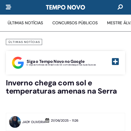
ÚLTIMAS NOTÍCIAS
CONCURSOS PÚBLICOS
MESTRE ÁL
ÚLTIMAS NOTÍCIAS
Siga o Tempo Novo no Google
E veja as notícias do Brasil e do ES com destaque nas suas buscas
Inverno chega com sol e
temperaturas amenas na Serra
21/06/2025 - 11:26
JADY OLIVEIRA