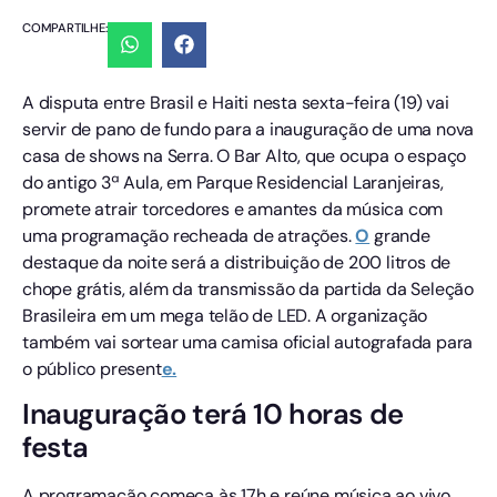
COMPARTILHE:
A disputa entre Brasil e Haiti nesta sexta-feira (19) vai
servir de pano de fundo para a inauguração de uma nova
casa de shows na Serra. O Bar Alto, que ocupa o espaço
do antigo 3ª Aula, em Parque Residencial Laranjeiras,
promete atrair torcedores e amantes da música com
uma programação recheada de atrações.
O
grande
destaque da noite será a distribuição de 200 litros de
chope grátis, além da transmissão da partida da Seleção
Brasileira em um mega telão de LED. A organização
também vai sortear uma camisa oficial autografada para
o público present
e.
Inauguração terá 10 horas de
festa
A programação começa às 17h e reúne música ao vivo,