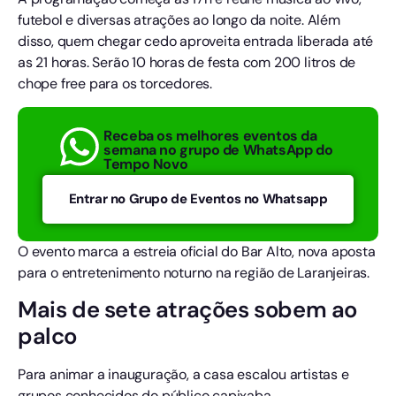
futebol e diversas atrações ao longo da noite. Além
disso, quem chegar cedo aproveita entrada liberada até
as 21 horas. Serão 10 horas de festa com 200 litros de
chope free para os torcedores.
Receba os melhores eventos da
semana no grupo de WhatsApp do
Tempo Novo
Entrar no Grupo de Eventos no Whatsapp
O evento marca a estreia oficial do Bar Alto, nova aposta
para o entretenimento noturno na região de Laranjeiras.
Mais de sete atrações sobem ao
palco
Para animar a inauguração, a casa escalou artistas e
grupos conhecidos do público capixaba.