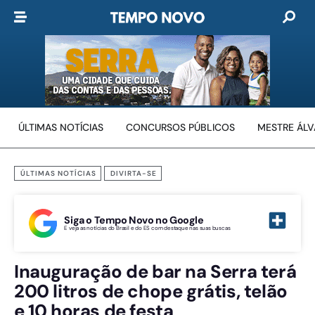
ÚLTIMAS NOTÍCIAS
CONCURSOS PÚBLICOS
MESTRE ÁL
ÚLTIMAS NOTÍCIAS
DIVIRTA-SE
Siga o Tempo Novo no Google
E veja as notícias do Brasil e do ES com destaque nas suas buscas
Inauguração de bar na Serra terá
200 litros de chope grátis, telão
e 10 horas de festa