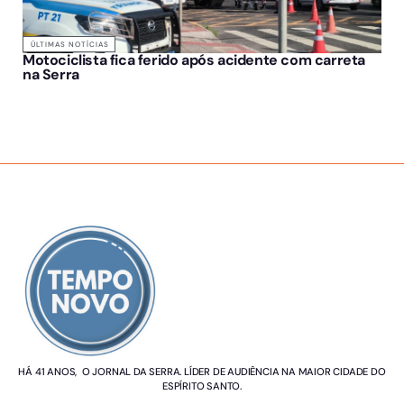
ÚLTIMAS NOTÍCIAS
Motociclista fica ferido após acidente com carreta
na Serra
SOBRE NÓS
HÁ 41 ANOS, O JORNAL DA SERRA. LÍDER DE AUDIÊNCIA NA MAIOR CIDADE DO
ESPÍRITO SANTO.