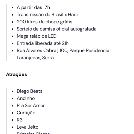
A partir das 17h
Transmissão de Brasil x Haiti
200 litros de chope grátis
Sorteio de camisa oficial autografada
Mega telão de LED
Entrada liberada até 21h
Rua Álvares Cabral, 100, Parque Residencial
Laranjeiras, Serra
Atrações
Diego Beats
Andinho
Pra Ser Amor
Curtição
R3
Leva Jeito