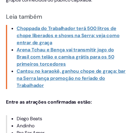
Leia também
Choppada do Trabalhador terá 500 litros de
chope liberados e shows na Serra; veja como
entrar de graça
Arena Tchau e Bença vai transmitir jogo do
Brasil com telão e camisa grátis para os 50
primeiros torcedores
Cantou no karaokê, ganhou chope de graça: bar
na Serra lança promoção no feriado do
Trabalhador
Entre as atrações confirmadas estão:
Diego Beats
Andinho
Pra Ser Amor