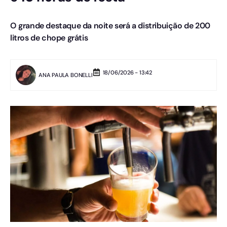
O grande destaque da noite será a distribuição de 200
litros de chope grátis
18/06/2026 - 13:42
ANA PAULA BONELLI