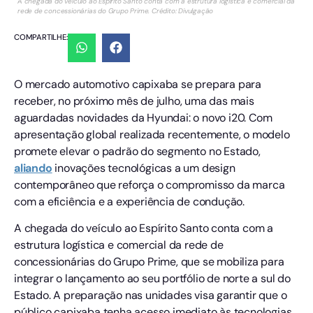
A chegada do veículo ao Espírito Santo conta com a estrutura logística e comercial da
rede de concessionárias do Grupo Prime. Crédito: Divulgação
COMPARTILHE:
​O mercado automotivo capixaba se prepara para
receber, no próximo mês de julho, uma das mais
aguardadas novidades da Hyundai: o novo i20. Com
apresentação global realizada recentemente, o modelo
promete elevar o padrão do segmento no Estado,
aliando
inovações tecnológicas a um design
contemporâneo que reforça o compromisso da marca
com a eficiência e a experiência de condução.
​A chegada do veículo ao Espírito Santo conta com a
estrutura logística e comercial da rede de
concessionárias do Grupo Prime, que se mobiliza para
integrar o lançamento ao seu portfólio de norte a sul do
Estado. A preparação nas unidades visa garantir que o
público capixaba tenha acesso imediato às tecnologias