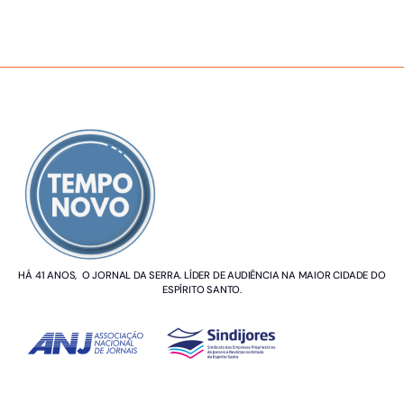
SOBRE NÓS
HÁ 41 ANOS, O JORNAL DA SERRA. LÍDER DE AUDIÊNCIA NA MAIOR CIDADE DO
ESPÍRITO SANTO.