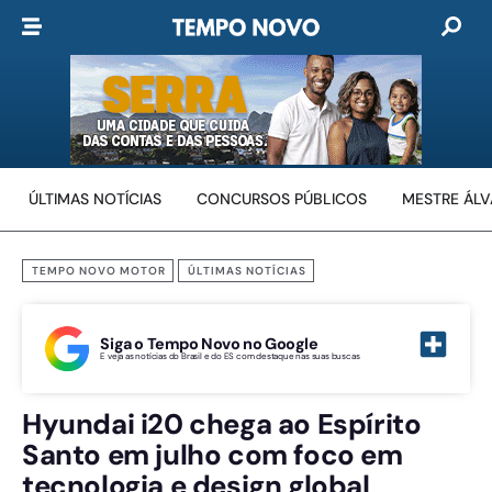
ÚLTIMAS NOTÍCIAS
CONCURSOS PÚBLICOS
MESTRE ÁL
TEMPO NOVO MOTOR
ÚLTIMAS NOTÍCIAS
Siga o Tempo Novo no Google
E veja as notícias do Brasil e do ES com destaque nas suas buscas
​Hyundai i20 chega ao Espírito
Santo em julho com foco em
tecnologia e design global