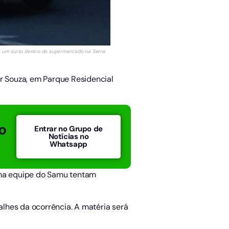
u um surto dentro do supermercado na Serra.
 Souza, em Parque Residencial
o
Entrar no Grupo de
Notícias no
Whatsapp
 uma equipe do Samu tentam
alhes da ocorrência. A matéria será