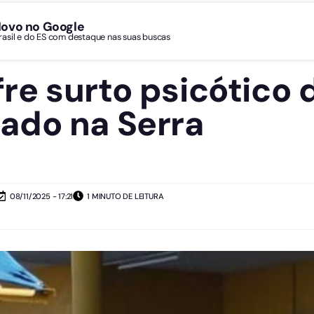
Novo no Google
Brasil e do ES com destaque nas suas buscas
e surto psicótico 
ado na Serra
08/11/2025 - 17:21
1 MINUTO DE LEITURA