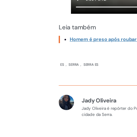
Leia também
Homem é preso após roubar
ES
,
SERRA
,
SERRA ES
Jady Oliveira
Jady Oliveira é repórter do 
cidade da Serra.