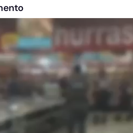
mento