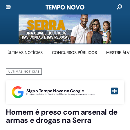
ÚLTIMAS NOTÍCIAS
CONCURSOS PÚBLICOS
MESTRE ÁL
ÚLTIMAS NOTÍCIAS
Siga o Tempo Novo no Google
E veja as notícias do Brasil e do ES com destaque nas suas buscas
Homem é preso com arsenal de
armas e drogas na Serra