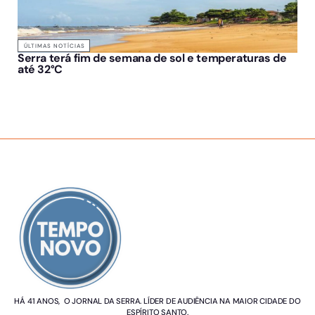
ÚLTIMAS NOTÍCIAS
Serra terá fim de semana de sol e temperaturas de
até 32°C
SOBRE NÓS
HÁ 41 ANOS, O JORNAL DA SERRA. LÍDER DE AUDIÊNCIA NA MAIOR CIDADE DO
ESPÍRITO SANTO.