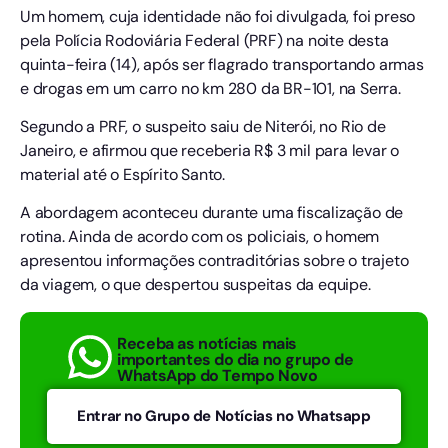
Um homem, cuja identidade não foi divulgada, foi preso
pela Polícia Rodoviária Federal (PRF) na noite desta
quinta-feira (14), após ser flagrado transportando armas
e drogas em um carro no km 280 da BR-101, na Serra.
Segundo a PRF, o suspeito saiu de Niterói, no Rio de
Janeiro, e afirmou que receberia R$ 3 mil para levar o
material até o Espírito Santo.
A abordagem aconteceu durante uma fiscalização de
rotina. Ainda de acordo com os policiais, o homem
apresentou informações contraditórias sobre o trajeto
da viagem, o que despertou suspeitas da equipe.
Receba as notícias mais
importantes do dia no grupo de
WhatsApp do Tempo Novo
Entrar no Grupo de Notícias no Whatsapp