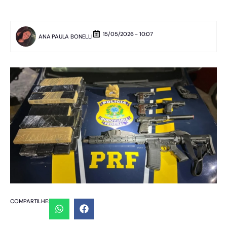
15/05/2026 - 10:07
ANA PAULA BONELLI
COMPARTILHE: