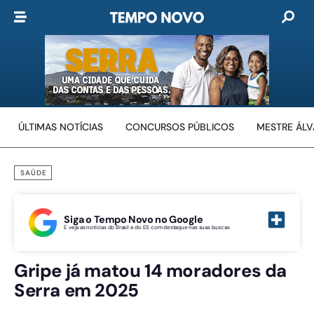
ÚLTIMAS NOTÍCIAS
CONCURSOS PÚBLICOS
MESTRE ÁL
SAÚDE
Siga o Tempo Novo no Google
E veja as notícias do Brasil e do ES com destaque nas suas buscas
Gripe já matou 14 moradores da
Serra em 2025