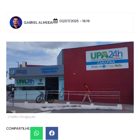
02/07/2025 - 16:19
GABRIEL ALMEIDA
Crédito: Divulgação
COMPARTILHE: