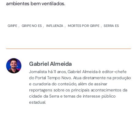
ambientes bem ventilados.
GRIPE
,
GRIPE NO ES
,
INFLUENZA
,
MORTES POR GRIPE
,
SERRA ES
Gabriel Almeida
Jornalista há 11 anos, Gabriel Almeida é editor-chefe
do Portal Tempo Novo. Atua diretamente na produção
e curadoria do conteúdo, além de assinar
reportagens sobre os principais acontecimentos da
cidade da Serra e temas de interesse público
estadual.