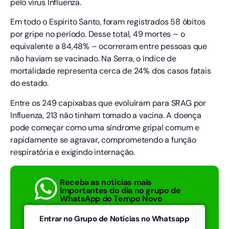
pelo vírus Influenza.
Em todo o Espírito Santo, foram registrados 58 óbitos
por gripe no período. Desse total, 49 mortes – o
equivalente a 84,48% – ocorreram entre pessoas que
não haviam se vacinado. Na Serra, o índice de
mortalidade representa cerca de 24% dos casos fatais
do estado.
Entre os 249 capixabas que evoluíram para SRAG por
Influenza, 213 não tinham tomado a vacina. A doença
pode começar como uma síndrome gripal comum e
rapidamente se agravar, comprometendo a função
respiratória e exigindo internação.
Receba as notícias mais
importantes do dia no grupo de
WhatsApp do Tempo Novo
Entrar no Grupo de Notícias no Whatsapp