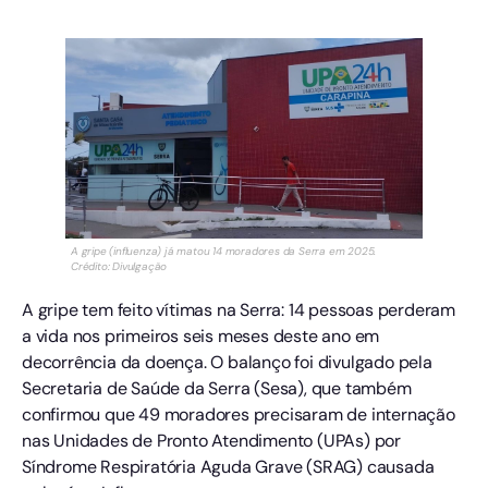
A gripe (influenza) já matou 14 moradores da Serra em 2025.
Crédito: Divulgação
A gripe tem feito vítimas na Serra: 14 pessoas perderam
a vida nos primeiros seis meses deste ano em
decorrência da doença. O balanço foi divulgado pela
Secretaria de Saúde da Serra (Sesa), que também
confirmou que 49 moradores precisaram de internação
nas Unidades de Pronto Atendimento (UPAs) por
Síndrome Respiratória Aguda Grave (SRAG) causada