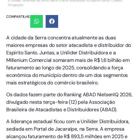
A Unilider, empresa da Serra, lidera o setor atacadista no Espírito Santo. Crédito:
Divulgação
COMPARTILHE:
A cidade da Serra concentra atualmente as duas
maiores empresas do setor atacadista e distribuidor do
Espírito Santo. Juntas, a Unilider Distribuidora e a
Millenium Comercial somaram mais de R$ 1,6 bilhão em
faturamento ao longo de 2025, consolidando a força
econômica do município dentro de um dos segmentos
mais estratégicos do comércio brasileiro.
Os dados fazem parte do Ranking ABAD NielsenIQ 2026,
divulgado nesta terça-feira (12) pela Associação
Brasileira de Atacadistas e Distribuidores (ABAD).
A liderança estadual ficou com a Unilider Distribuidora,
sediada em Portal de Jacaraípe, na Serra. A empresa
alcançou faturamento de R$ 893,5 milhões em 2025 e