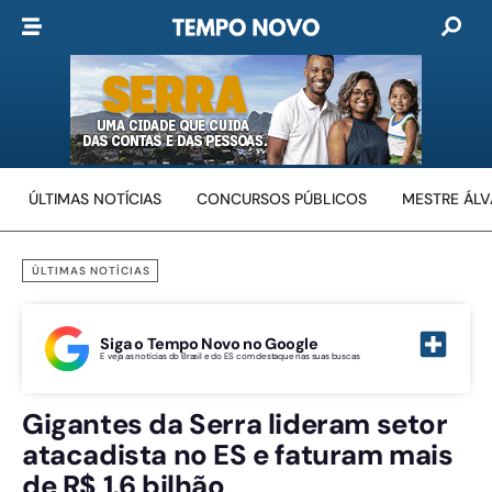
ÚLTIMAS NOTÍCIAS
CONCURSOS PÚBLICOS
MESTRE ÁL
ÚLTIMAS NOTÍCIAS
Siga o Tempo Novo no Google
E veja as notícias do Brasil e do ES com destaque nas suas buscas
Gigantes da Serra lideram setor
atacadista no ES e faturam mais
de R$ 1,6 bilhão