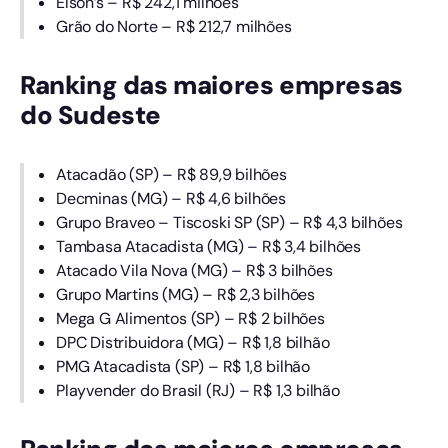
Elson’s – R$ 242,1 milhões
Grão do Norte – R$ 212,7 milhões
Ranking das maiores empresas
do Sudeste
Atacadão (SP) – R$ 89,9 bilhões
Decminas (MG) – R$ 4,6 bilhões
Grupo Braveo – Tiscoski SP (SP) – R$ 4,3 bilhões
Tambasa Atacadista (MG) – R$ 3,4 bilhões
Atacado Vila Nova (MG) – R$ 3 bilhões
Grupo Martins (MG) – R$ 2,3 bilhões
Mega G Alimentos (SP) – R$ 2 bilhões
DPC Distribuidora (MG) – R$ 1,8 bilhão
PMG Atacadista (SP) – R$ 1,8 bilhão
Playvender do Brasil (RJ) – R$ 1,3 bilhão