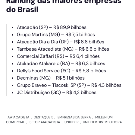
Ranking das maiores empresas
do Brasil
Atacadão (SP) – R$ 89,9 bilhões
Grupo Martins (MG) – R$ 7,5 bilhões
Atacadão Dia a Dia (DF) – R$ 6,6 bilhões
Tambasa Atacadista (MG) – R$ 6,6 bilhões
Comercial Zaffari (RS) – R$ 6,4 bilhões
Atakadão Atakarejo (BA) – R$ 6,3 bilhões
Delly’s Food Service (SC) – R$ 5,8 bilhões
Decminas (MG) – R$ 5,1 bilhões
Grupo Braveo – Tiscoski SP (SP) – R$ 4,3 bilhões
JC Distribuição (GO) – R$ 4,2 bilhões
AATACADISTA
,
DESTAQUE 5
,
EMPRESAS DA SERRA
,
MILLENIUM
COMERCIAL
,
SETOR ATACADISTA
,
UNILIDER
,
UNILIDER DISTRIBUIDORA