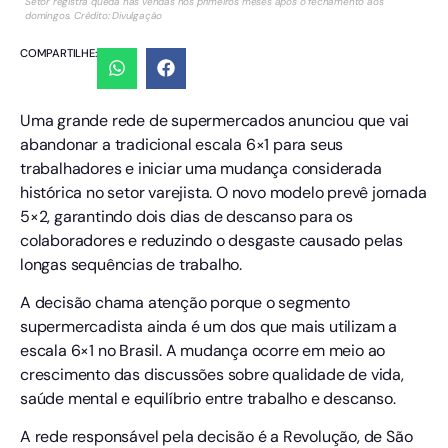
Setor registra queda nas vendas nos primeiros meses após o fechamento aos
domingos. Crédito: Divulgação
COMPARTILHE:
Uma grande rede de supermercados anunciou que vai
abandonar a tradicional escala 6×1 para seus
trabalhadores e iniciar uma mudança considerada
histórica no setor varejista. O novo modelo prevê jornada
5×2, garantindo dois dias de descanso para os
colaboradores e reduzindo o desgaste causado pelas
longas sequências de trabalho.
A decisão chama atenção porque o segmento
supermercadista ainda é um dos que mais utilizam a
escala 6×1 no Brasil. A mudança ocorre em meio ao
crescimento das discussões sobre qualidade de vida,
saúde mental e equilíbrio entre trabalho e descanso.
A rede responsável pela decisão é a Revolução, de São