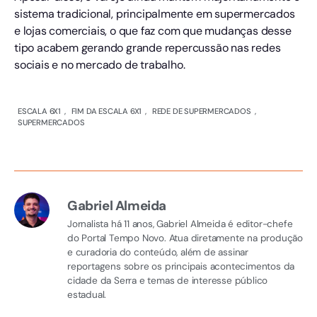
sistema tradicional, principalmente em supermercados
e lojas comerciais, o que faz com que mudanças desse
tipo acabem gerando grande repercussão nas redes
sociais e no mercado de trabalho.
ESCALA 6X1
,
FIM DA ESCALA 6X1
,
REDE DE SUPERMERCADOS
,
SUPERMERCADOS
Gabriel Almeida
Jornalista há 11 anos, Gabriel Almeida é editor-chefe
do Portal Tempo Novo. Atua diretamente na produção
e curadoria do conteúdo, além de assinar
reportagens sobre os principais acontecimentos da
cidade da Serra e temas de interesse público
estadual.