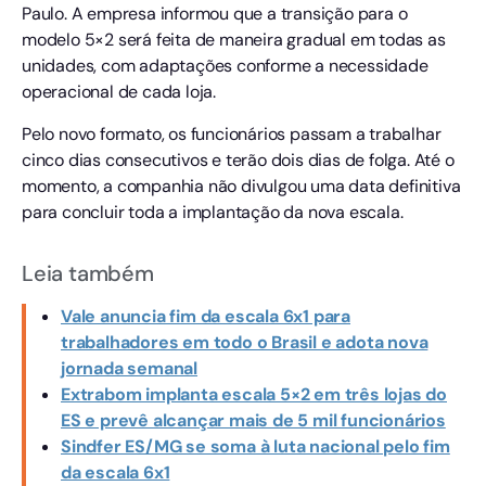
Paulo. A empresa informou que a transição para o
modelo 5×2 será feita de maneira gradual em todas as
unidades, com adaptações conforme a necessidade
operacional de cada loja.
Pelo novo formato, os funcionários passam a trabalhar
cinco dias consecutivos e terão dois dias de folga. Até o
momento, a companhia não divulgou uma data definitiva
para concluir toda a implantação da nova escala.
Leia também
Vale anuncia fim da escala 6x1 para
trabalhadores em todo o Brasil e adota nova
jornada semanal
Extrabom implanta escala 5×2 em três lojas do
ES e prevê alcançar mais de 5 mil funcionários
Sindfer ES/MG se soma à luta nacional pelo fim
da escala 6x1