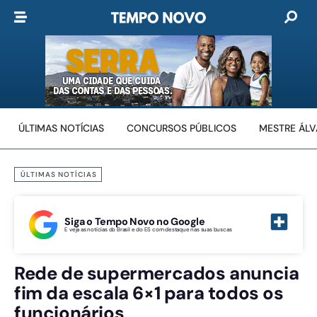
ÚLTIMAS NOTÍCIAS
CONCURSOS PÚBLICOS
MESTRE ÁL
ÚLTIMAS NOTÍCIAS
Siga o Tempo Novo no Google
E veja as notícias do Brasil e do ES com destaque nas suas buscas
Rede de supermercados anuncia
fim da escala 6×1 para todos os
funcionários