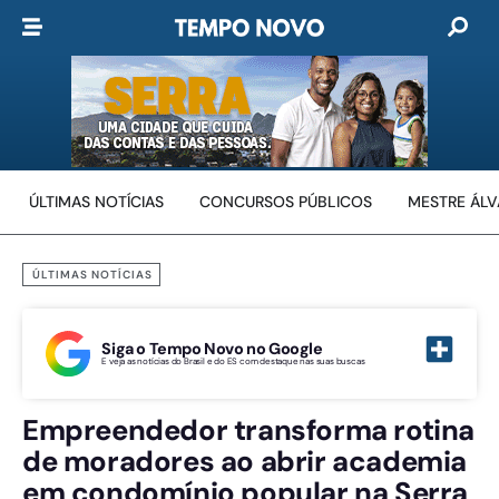
ÚLTIMAS NOTÍCIAS
CONCURSOS PÚBLICOS
MESTRE ÁL
ÚLTIMAS NOTÍCIAS
Siga o Tempo Novo no Google
E veja as notícias do Brasil e do ES com destaque nas suas buscas
Empreendedor transforma rotina
de moradores ao abrir academia
em condomínio popular na Serra