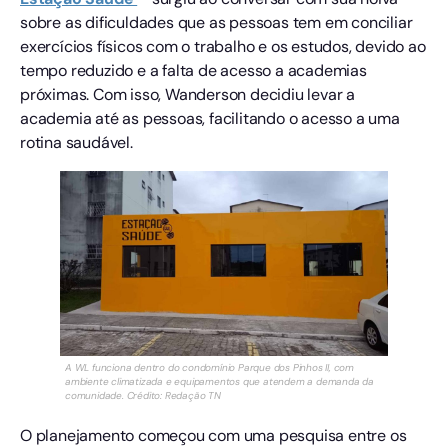
sobre as dificuldades que as pessoas tem em conciliar
exercícios físicos com o trabalho e os estudos, devido ao
tempo reduzido e a falta de acesso a academias
próximas. Com isso, Wanderson decidiu levar a
academia até as pessoas, facilitando o acesso a uma
rotina saudável.
A WL funciona dentro do condomínio Parque dos Pinhos II, com
ambiente climatizada e equipamentos que atendem a demanda da
comunidade. Crédito: Redação TN
O planejamento começou com uma pesquisa entre os