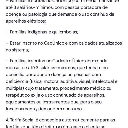
– Famílias inscritas no CadÚnico, com renda mensal de
até 3 salários-mínimos, com pessoa portadora de
doença ou patologia que demande o uso contínuo de
aparelhos elétricos;
– Famílias indígenas e quilombolas;
– Estar inscrito no CadÚnico e com os dados atualizados
no sistema;
– Famílias inscritas no Cadastro Único com renda
mensal de até 3 salários-mínimos, que tenham no
domicílio portador de doença ou pessoas com
deficiência (física, motora, auditiva, visual, intelectual e
múltipla) cujo tratamento, procedimento médico ou
terapêutico exija o uso continuado de aparelhos,
equipamentos ou instrumentos que, para o seu
funcionamento, demandem consumo;
A Tarifa Social é concedida automaticamente para as
famílias que têm direito, porém, caso o cliente se