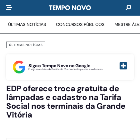
ÚLTIMAS NOTÍCIAS
CONCURSOS PÚBLICOS
MESTRE ÁL
ÚLTIMAS NOTÍCIAS
Siga o Tempo Novo no Google
E veja as notícias do Brasil e do ES com destaque nas suas buscas
EDP oferece troca gratuita de
lâmpadas e cadastro na Tarifa
Social nos terminais da Grande
Vitória