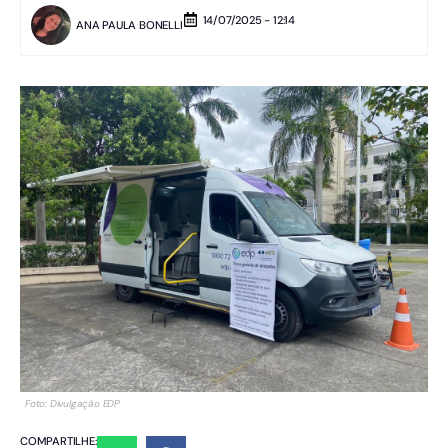
14/07/2025 - 12:14
ANA PAULA BONELLI
Foto: Divulgação EDP
COMPARTILHE: