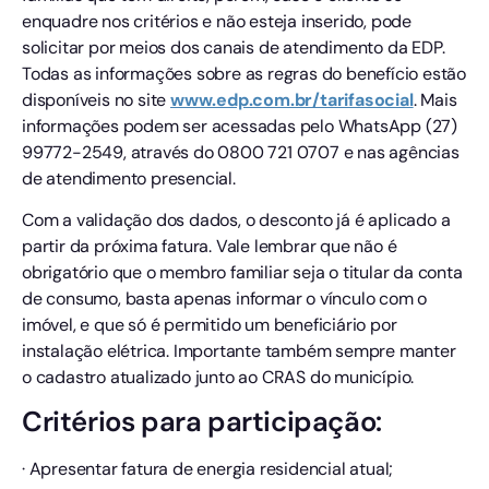
enquadre nos critérios e não esteja inserido, pode
solicitar por meios dos canais de atendimento da EDP.
Todas as informações sobre as regras do benefício estão
disponíveis no site
www.edp.com.br/tarifasocial
. Mais
informações podem ser acessadas pelo WhatsApp (27)
99772-2549, através do 0800 721 0707 e nas agências
de atendimento presencial.
Com a validação dos dados, o desconto já é aplicado a
partir da próxima fatura. Vale lembrar que não é
obrigatório que o membro familiar seja o titular da conta
de consumo, basta apenas informar o vínculo com o
imóvel, e que só é permitido um beneficiário por
instalação elétrica. Importante também sempre manter
o cadastro atualizado junto ao CRAS do município.
Critérios para participação:
· Apresentar fatura de energia residencial atual;