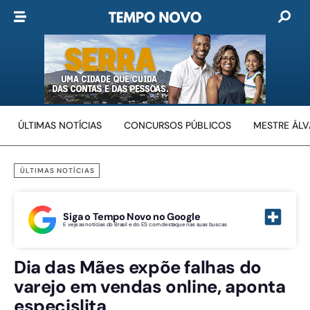
ÚLTIMAS NOTÍCIAS
CONCURSOS PÚBLICOS
MESTRE ÁL
ÚLTIMAS NOTÍCIAS
Siga o Tempo Novo no Google
E veja as notícias do Brasil e do ES com destaque nas suas buscas
Dia das Mães expõe falhas do
varejo em vendas online, aponta
especislita