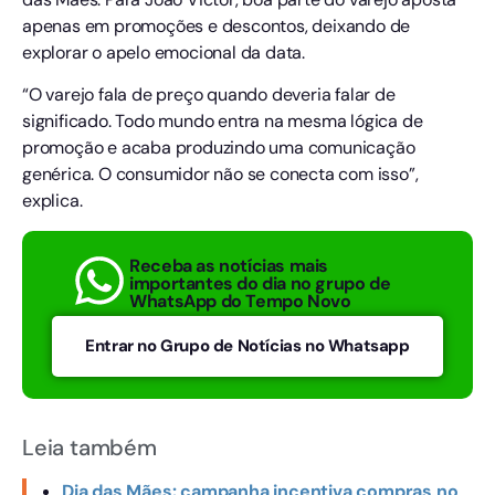
apenas em promoções e descontos, deixando de
explorar o apelo emocional da data.
“O varejo fala de preço quando deveria falar de
significado. Todo mundo entra na mesma lógica de
promoção e acaba produzindo uma comunicação
genérica. O consumidor não se conecta com isso”,
explica.
Receba as notícias mais
importantes do dia no grupo de
WhatsApp do Tempo Novo
Entrar no Grupo de Notícias no Whatsapp
Leia também
Dia das Mães: campanha incentiva compras no