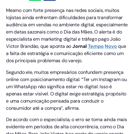
Mesmo com forte presença nas redes sociais, muitos
lojistas ainda enfrentam dificuldades para transformar
audiência em vendas no ambiente digital, especialmente
em datas sazonais como o Dia das Mães. O alerta é do
especialista em marketing digital e tráfego pago João
Victor Brandão, que aponta ao
Jornal
Tempo
Novo
que
a falta de estratégia e comunicação eficiente como um
dos principais problemas do varejo.
Segundo ele, muitos empresários confundem presença
online com posicionamento digital. “Ter um Instagram ou
um WhatsApp não significa estar no digital. Isso é
apenas estar visível. O digital exige estratégia, propósito
e uma comunicação pensada para conduzir o
consumidor até a compra”, afirma.
De acordo com o especialista, o erro se torna ainda mais
evidente em períodos de alta concorrência, como o Dia
das Mães. Para João Victor, boa parte do varejo aposta