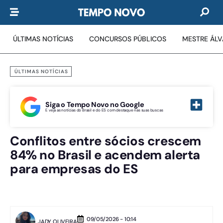
ÚLTIMAS NOTÍCIAS
CONCURSOS PÚBLICOS
MESTRE ÁL
ÚLTIMAS NOTÍCIAS
Siga o Tempo Novo no Google
E veja as notícias do Brasil e do ES com destaque nas suas buscas
Conflitos entre sócios crescem
84% no Brasil e acendem alerta
para empresas do ES
09/05/2026 - 10:14
JADY OLIVEIRA