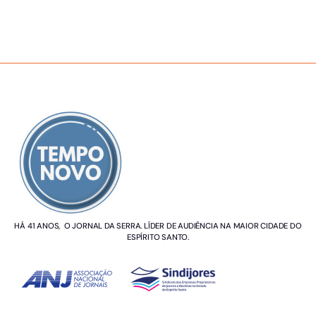
SOBRE NÓS
HÁ 41 ANOS, O JORNAL DA SERRA. LÍDER DE AUDIÊNCIA NA MAIOR CIDADE DO
ESPÍRITO SANTO.