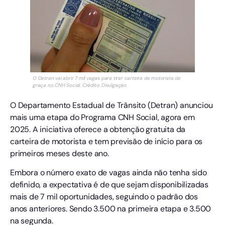
O Detran vai abrir 7 mil vagas para tirar carteira de motorista de
graça no CNH Social. Crédito: Divulgação
O Departamento Estadual de Trânsito (Detran) anunciou
mais uma etapa do Programa CNH Social, agora em
2025. A iniciativa oferece a obtenção gratuita da
carteira de motorista e tem previsão de início para os
primeiros meses deste ano.
Embora o número exato de vagas ainda não tenha sido
definido, a expectativa é de que sejam disponibilizadas
mais de 7 mil oportunidades, seguindo o padrão dos
anos anteriores. Sendo 3.500 na primeira etapa e 3.500
na segunda.