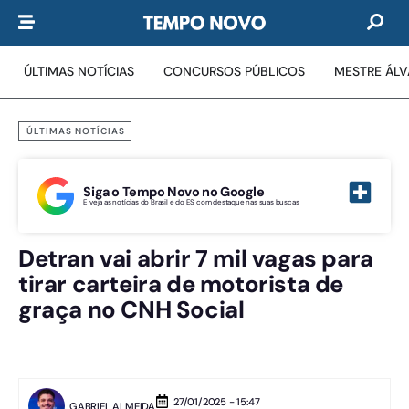
ÚLTIMAS NOTÍCIAS
CONCURSOS PÚBLICOS
MESTRE ÁL
ÚLTIMAS NOTÍCIAS
Siga o Tempo Novo no Google
E veja as notícias do Brasil e do ES com destaque nas suas buscas
Detran vai abrir 7 mil vagas para
tirar carteira de motorista de
graça no CNH Social
27/01/2025 - 15:47
GABRIEL ALMEIDA