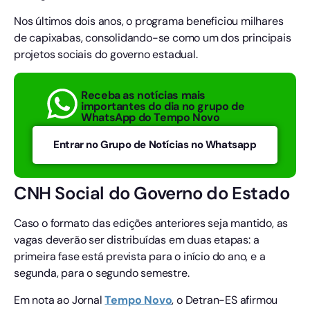
Nos últimos dois anos, o programa beneficiou milhares
de capixabas, consolidando-se como um dos principais
projetos sociais do governo estadual.
Receba as notícias mais
importantes do dia no grupo de
WhatsApp do Tempo Novo
Entrar no Grupo de Notícias no Whatsapp
CNH Social do Governo do Estado
Caso o formato das edições anteriores seja mantido, as
vagas deverão ser distribuídas em duas etapas: a
primeira fase está prevista para o início do ano, e a
segunda, para o segundo semestre.
Em nota ao Jornal
Tempo
Novo
, o Detran-ES afirmou