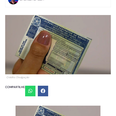
Crédito: Divulgação
COMPARTILHE: