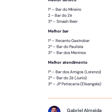
1º – Bar do Mineiro
2 – Bar do Zé
3º – Smash Beer
Melhor bar
1º – Recanto Gastrobar
2º – Bar do Paulista
3º – Bar dos Meninos
Melhor atendimento
1º – Bar dos Amigos (Lorenzo)
2º – Bar do Zé (Junio)
3º – JP Petiscaria (Elisangela)
Gabriel Almeida