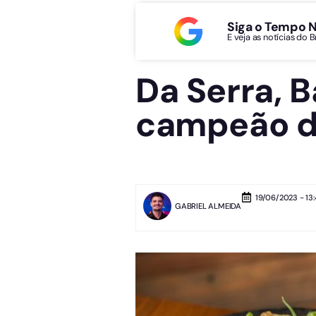
Siga o Tempo 
E veja as notícias do 
Da Serra, B
campeão d
19/06/2023 - 13
GABRIEL ALMEIDA