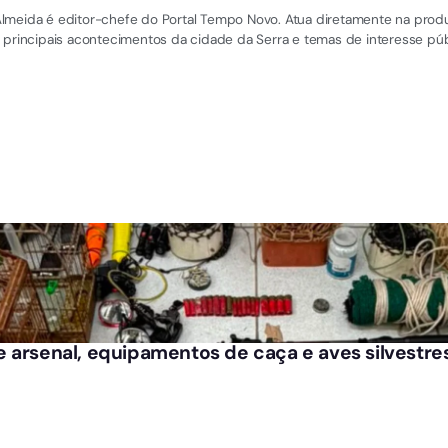
el Almeida é editor-chefe do Portal Tempo Novo. Atua diretamente na pro
 principais acontecimentos da cidade da Serra e temas de interesse púb
 arsenal, equipamentos de caça e aves silvestre