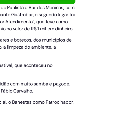
 do Paulista e Bar dos Meninos, com
anto Gastrobar, o segundo lugar foi
lhor Atendimento”, que teve como
o no valor de R$ 1 mil em dinheiro.
bares e botecos, dos municípios de
ão, a limpeza do ambiente, a
stival, que aconteceu no
ltidão com muito samba e pagode.
Fábio Carvalho.
ial, o Banestes como Patrocinador,