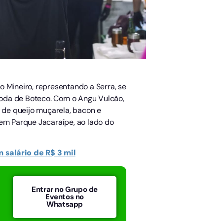
 Mineiro, representando a Serra, se
Roda de Boteco. Com o Angu Vulcão,
 de queijo muçarela, bacon e
 em Parque Jacaraípe, ao lado do
 salário de R$ 3 mil
Entrar no Grupo de
Eventos no
Whatsapp