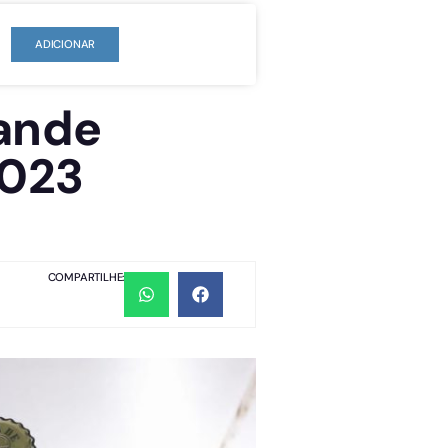
ADICIONAR
rande
2023
COMPARTILHE: