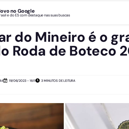
Novo no Google
Brasil e do ES com destaque nas suas buscas
ar do Mineiro é o g
o Roda de Boteco 
:44
19/06/2023 - 16:11
3 MINUTOS DE LEITURA