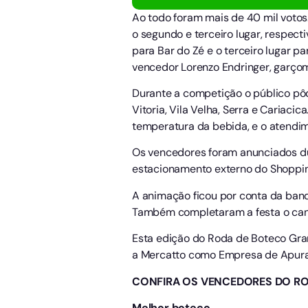
Ao todo foram mais de 40 mil votos
o segundo e terceiro lugar, respect
para Bar do Zé e o terceiro lugar 
vencedor Lorenzo Endringer, garçom 
Durante a competição o público pôd
Vitoria, Vila Velha, Serra e Cariaci
temperatura da bebida, e o atendi
Os vencedores foram anunciados dur
estacionamento externo do Shopping
A animação ficou por conta da ban
Também completaram a festa o cant
Esta edição do Roda de Boteco Gran
a Mercatto como Empresa de Apura
CONFIRA OS VENCEDORES DO RO
Melhor boteco