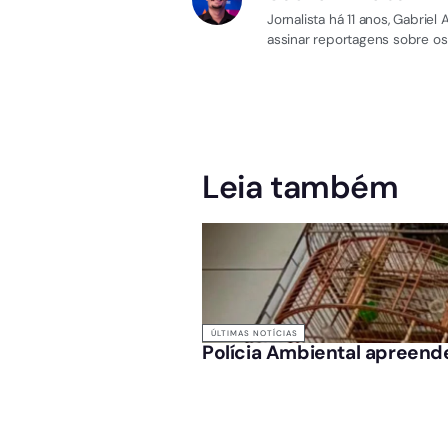
Jornalista há 11 anos, Gabri
assinar reportagens sobre os
Leia também
ÚLTIMAS NOTÍCIAS
Polícia Ambiental apreende