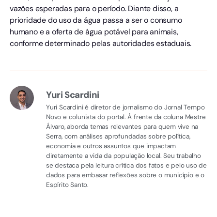
vazões esperadas para o período. Diante disso, a
prioridade do uso da água passa a ser o consumo
humano e a oferta de água potável para animais,
conforme determinado pelas autoridades estaduais.
Yuri Scardini
Yuri Scardini é diretor de jornalismo do Jornal Tempo
Novo e colunista do portal. À frente da coluna Mestre
Álvaro, aborda temas relevantes para quem vive na
Serra, com análises aprofundadas sobre política,
economia e outros assuntos que impactam
diretamente a vida da população local. Seu trabalho
se destaca pela leitura crítica dos fatos e pelo uso de
dados para embasar reflexões sobre o município e o
Espírito Santo.