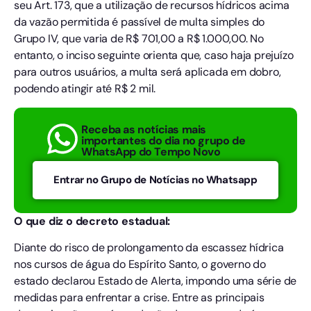
seu Art. 173, que a utilização de recursos hídricos acima
da vazão permitida é passível de multa simples do
Grupo IV, que varia de R$ 701,00 a R$ 1.000,00. No
entanto, o inciso seguinte orienta que, caso haja prejuízo
para outros usuários, a multa será aplicada em dobro,
podendo atingir até R$ 2 mil.
Receba as notícias mais
importantes do dia no grupo de
WhatsApp do Tempo Novo
Entrar no Grupo de Notícias no Whatsapp
O que diz o decreto estadual:
Diante do risco de prolongamento da escassez hídrica
nos cursos de água do Espírito Santo, o governo do
estado declarou Estado de Alerta, impondo uma série de
medidas para enfrentar a crise. Entre as principais