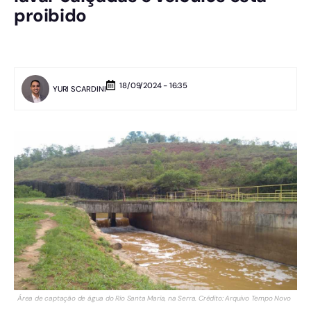
proibido
18/09/2024 - 16:35
YURI SCARDINI
Área de captação de água do Rio Santa Maria, na Serra. Crédito: Arquivo Tempo Novo