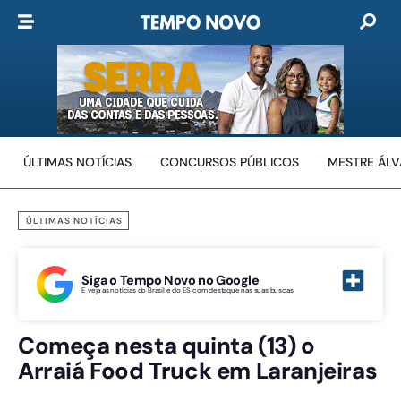
ÚLTIMAS NOTÍCIAS
CONCURSOS PÚBLICOS
MESTRE ÁL
ÚLTIMAS NOTÍCIAS
Siga o Tempo Novo no Google
E veja as notícias do Brasil e do ES com destaque nas suas buscas
Começa nesta quinta (13) o
Arraiá Food Truck em Laranjeiras