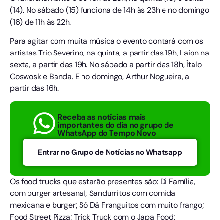
(14). No sábado (15) funciona de 14h às 23h e no domingo
(16) de 11h às 22h.
Para agitar com muita música o evento contará com os
artistas Trio Severino, na quinta, a partir das 19h, Laion na
sexta, a partir das 19h. No sábado a partir das 18h, Ítalo
Coswosk e Banda. E no domingo, Arthur Nogueira, a
partir das 16h.
Receba as notícias mais
importantes do dia no grupo de
WhatsApp do Tempo Novo
Entrar no Grupo de Notícias no Whatsapp
Os food trucks que estarão presentes são: Di Família,
com burger artesanal; Sandurritos com comida
mexicana e burger; Só Dá Franguitos com muito frango;
Food Street Pizza; Trick Truck com o Japa Food;