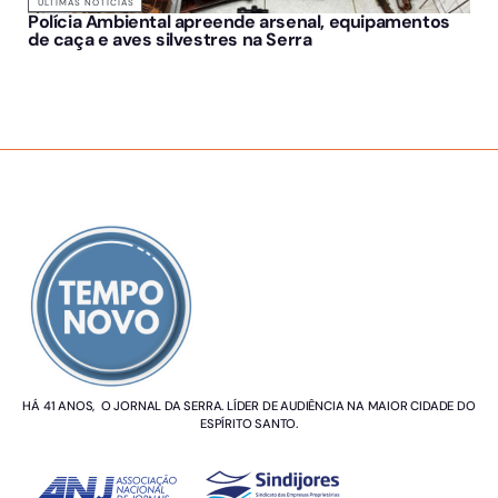
ÚLTIMAS NOTÍCIAS
Polícia Ambiental apreende arsenal, equipamentos
de caça e aves silvestres na Serra
SOBRE NÓS
HÁ 41 ANOS, O JORNAL DA SERRA. LÍDER DE AUDIÊNCIA NA MAIOR CIDADE DO
ESPÍRITO SANTO.