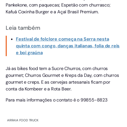
Pankekone, com paquecas; Espetão com churrasco;
Kafuá Coxinha Burger e a Açaí Brasil Premium.
Leia também
Festival de folclore começa na Serra nesta
quinta com congo, danças italianas, folia de reis
e boi graúna
Já as bikes food tem a Sucre Churros, com churros
gourmet; Churros Gourmet e Kreps da Day, com churros
gourmet e creps. E as cervejas artesanais ficam por
conta da Kombeer e a Rota Beer.
Para mais informações o contato é o 99855-8823
ARRAIA FOOD TRUCK