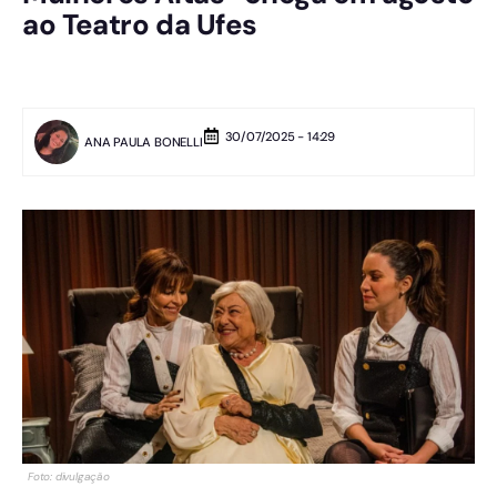
ao Teatro da Ufes
30/07/2025 - 14:29
ANA PAULA BONELLI
Foto: divulgação