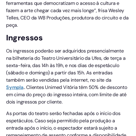
ferramentas que democratizam o acesso à cultura e
fazem a arte chegar cada vez mais longe”, frisa Wesley
Telles, CEO da WB Produções, produtora do circuito e da
peça.
Ingressos
Os ingressos poderão ser adquiridos presencialmente
na bilheteria do Teatro Universitário da Ufes, de terça a
sexta-feira, das 14h às 19h, e nos dias de espetáculo
(sábado e domingo) a partir das 15h. As entradas
também serão vendidas pela internet, no site da
Sympla
.. Clientes Unimed Vitória têm 50% de desconto
em cima do preço do ingresso inteira, com limite de até
dois ingressos por cliente.
As portas do teatro serão fechadas após o início dos
espetáculos. Caso seja permitido pela produção a
entrada após o início, o espectador estará sujeito a
remanejamento de assento conforme a disponibilidade.