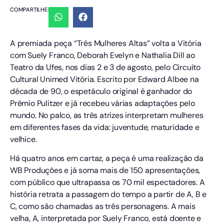
COMPARTILHE:
A premiada peça “Três Mulheres Altas” volta a Vitória
com Suely Franco, Deborah Evelyn e Nathalia Dill ao
Teatro da Ufes, nos dias 2 e 3 de agosto, pelo Circuito
Cultural Unimed Vitória. Escrito por Edward Albee na
década de 90, o espetáculo original é ganhador do
Prêmio Pulitzer e já recebeu várias adaptações pelo
mundo. No palco, as três atrizes interpretam mulheres
em diferentes fases da vida: juventude, maturidade e
velhice.
Há quatro anos em cartaz, a peça é uma realização da
WB Produções e já soma mais de 150 apresentações,
com público que ultrapassa os 70 mil espectadores. A
história retrata a passagem do tempo a partir de A, B e
C, como são chamadas as três personagens. A mais
velha, A, interpretada por Suely Franco, está doente e