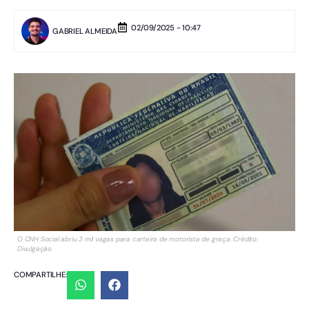
02/09/2025 - 10:47
GABRIEL ALMEIDA
O CNH Social abriu 3 mil vagas para carteira de motorista de graça. Crédito:
Divulgação
COMPARTILHE: