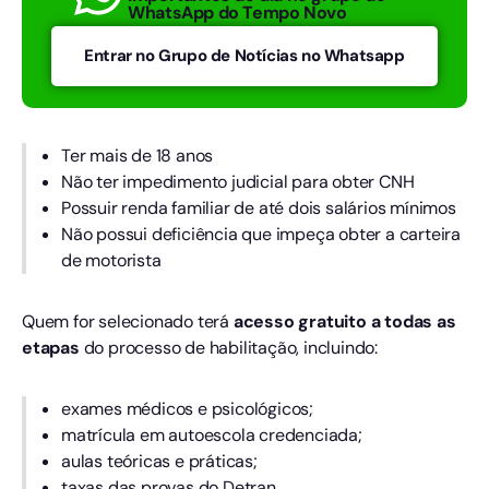
WhatsApp do Tempo Novo
Entrar no Grupo de Notícias no Whatsapp
Ter mais de 18 anos
Não ter impedimento judicial para obter CNH
Possuir renda familiar de até dois salários mínimos
Não possui deficiência que impeça obter a carteira
de motorista
Quem for selecionado terá
acesso gratuito a todas as
etapas
do processo de habilitação, incluindo:
exames médicos e psicológicos;
matrícula em autoescola credenciada;
aulas teóricas e práticas;
taxas das provas do Detran.