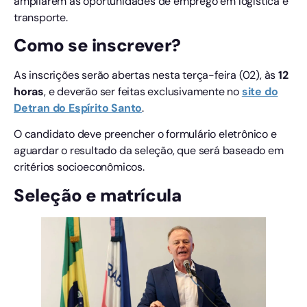
ampliarem as oportunidades de emprego em logística e
transporte.
Como se inscrever?
As inscrições serão abertas nesta terça-feira (02), às
12
horas
, e deverão ser feitas exclusivamente no
site do
Detran do Espírito Santo
.
O candidato deve preencher o formulário eletrônico e
aguardar o resultado da seleção, que será baseado em
critérios socioeconômicos.
Seleção e matrícula