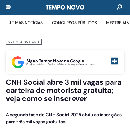
ÚLTIMAS NOTÍCIAS
CONCURSOS PÚBLICOS
MESTRE ÁL
ÚLTIMAS NOTÍCIAS
Siga o Tempo Novo no Google
E veja as notícias do Brasil e do ES com destaque nas suas buscas
CNH Social abre 3 mil vagas para
carteira de motorista gratuita;
veja como se inscrever
A segunda fase do CNH Social 2025 abriu as inscrições
para três mil vagas gratuitas.