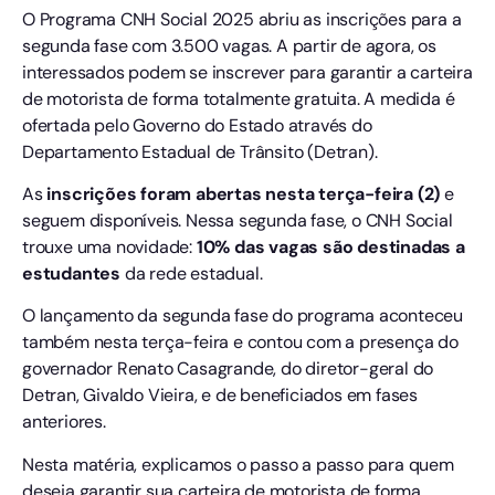
O Programa CNH Social 2025 abriu as inscrições para a
segunda fase com 3.500 vagas. A partir de agora, os
interessados podem se inscrever para garantir a carteira
de motorista de forma totalmente gratuita. A medida é
ofertada pelo Governo do Estado através do
Departamento Estadual de Trânsito (Detran).
As
inscrições foram abertas nesta terça-feira (2)
e
seguem disponíveis. Nessa segunda fase, o CNH Social
trouxe uma novidade:
10% das vagas são destinadas a
estudantes
da rede estadual.
O lançamento da segunda fase do programa aconteceu
também nesta terça-feira e contou com a presença do
governador Renato Casagrande, do diretor-geral do
Detran, Givaldo Vieira, e de beneficiados em fases
anteriores.
Nesta matéria, explicamos o passo a passo para quem
deseja garantir sua carteira de motorista de forma