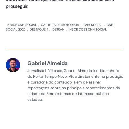
prosseguir.
2 FASE CNH SOCIAL
,
CARTEIRA DE MOTORISTA
,
CNH SOCIAL
,
CNH
SOCIAL 2025
,
DESTAQUE 4
,
DETRAN
,
INSCRIÇÕES CNH SOCIAL
Gabriel Almeida
Jornalista há 11 anos, Gabriel Almeida é editor-chefe
do Portal Tempo Novo. Atua diretamente na produção
e curadoria do conteúdo, além de assinar
reportagens sobre os principais acontecimentos da
cidade da Serra e temas de interesse público
estadual.