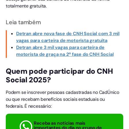
totalmente gratuita.
Leia também
Detran abre nova fase do CNH Social com 3 mil
vagas para carteira de motorista gratuita
Detran abre 3 mil vagas para carteira de
motorista de graça na 2ª fase do CNH Social
Quem pode participar do CNH
Social 2025?
Podem se inscrever pessoas cadastradas no CadÚnico
ou que recebam benefícios sociais estaduais ou
federais. É necessário:
Receba as notícias mais
importantes do dia no grupo de