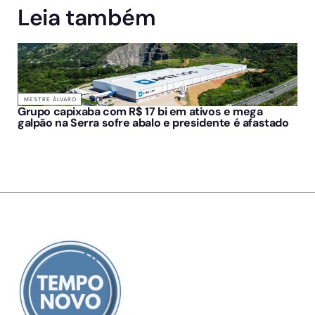
Leia também
MESTRE ÁLVARO
Grupo capixaba com R$ 17 bi em ativos e mega
galpão na Serra sofre abalo e presidente é afastado
SOBRE NÓS