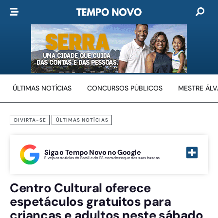
ÚLTIMAS NOTÍCIAS
CONCURSOS PÚBLICOS
MESTRE ÁL
DIVIRTA-SE
ÚLTIMAS NOTÍCIAS
Siga o Tempo Novo no Google
E veja as notícias do Brasil e do ES com destaque nas suas buscas
Centro Cultural oferece
espetáculos gratuitos para
crianças e adultos neste sábado