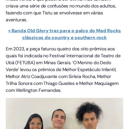
criava uma série de confusões no mundo dos adultos,
fazendo com que Tistu se envolvesse em várias
aventuras.
+ Banda Old Glory traz para o palco do Mad Rocks
clássicos do country e southern rock
Em 2023, a peça faturou quatro dos oito prêmios aos
quais foi indicada no Festival Internacional de Teatro de
Ubá (FETUBA) em Minas Gerais. ‘O Menino do Dedo
Verde’ levou os prêmios de Melhor Espetáculo Infantil,
Melhor Atriz Coadjuvante com Sirleia Rocha, Melhor
Trilha Sonora com Thiago Guedes e Melhor Maquiagem
com Wellington Fernandes.