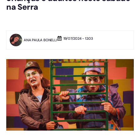
na Serra
19/07/2024 - 12:03
ANA PAULA BONELLI