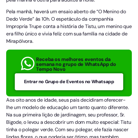
Pela manhã, haverá um ensaio aberto de “O Menino do
Dedo Verde” às 10h. O espetáculo da companhia
Impropria Trupe conta a história de Tistu, um menino que
era filho único e vivia feliz com sua família na cidade de
Mirapólvora.
Receba os melhores eventos da
semana no grupo de WhatsApp do
Tempo Novo
Entrar no Grupo de Eventos no Whatsapp
Aos oito anos de idade, seus pais decidiram oferecer-
lhe um modelo de educação um tanto quanto diferente.
Na sua primeira lição de jardinagem, seu professor, Sr.
Bigode, o levou a descobrir um dom muito especial: Tistu
tinha o polegar verde. Com seu polegar, ele fazia nascer
lindas flores, o que poderia ser ótimo, mas também