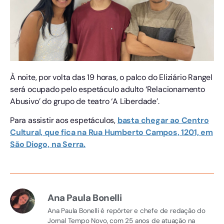
À noite, por volta das 19 horas, o palco do Eliziário Rangel
será ocupado pelo espetáculo adulto ‘Relacionamento
Abusivo’ do grupo de teatro ‘A Liberdade’.
Para assistir aos espetáculos,
basta chegar ao Centro
Cultural, que fica na Rua Humberto Campos, 1201, em
São Diogo, na Serra.
Ana Paula Bonelli
Ana Paula Bonelli é repórter e chefe de redação do
Jornal Tempo Novo, com 25 anos de atuação na