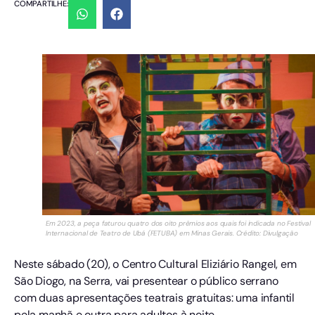
COMPARTILHE:
Em 2023, a peça faturou quatro dos oito prêmios aos quais foi indicada no Festival
Internacional de Teatro de Ubá (FETUBA) em Minas Gerais. Crédito: Divulgação
Neste sábado (20), o Centro Cultural Eliziário Rangel, em
São Diogo, na Serra, vai presentear o público serrano
com duas apresentações teatrais gratuitas: uma infantil
pela manhã e outra para adultos à noite.