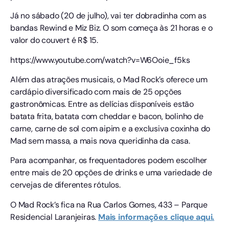
Já no sábado (20 de julho), vai ter dobradinha com as
bandas Rewind e Miz Biz. O som começa às 21 horas e o
valor do couvert é R$ 15.
https://www.youtube.com/watch?v=W6Ooie_f5ks
Além das atrações musicais, o Mad Rock’s oferece um
cardápio diversificado com mais de 25 opções
gastronômicas. Entre as delícias disponíveis estão
batata frita, batata com cheddar e bacon, bolinho de
carne, carne de sol com aipim e a exclusiva coxinha do
Mad sem massa, a mais nova queridinha da casa.
Para acompanhar, os frequentadores podem escolher
entre mais de 20 opções de drinks e uma variedade de
cervejas de diferentes rótulos.
O Mad Rock’s fica na Rua Carlos Gomes, 433 – Parque
Residencial Laranjeiras.
Mais informações clique aqui.