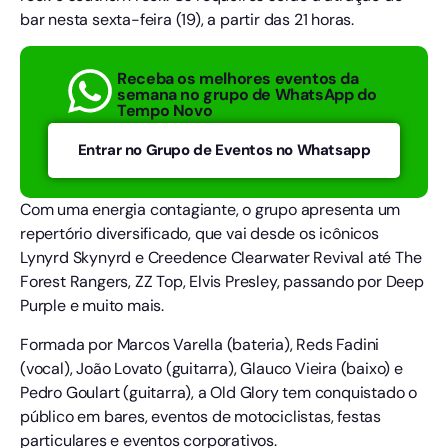
bar nesta sexta-feira (19), a partir das 21 horas.
Receba os melhores eventos da
semana no grupo de WhatsApp do
Tempo Novo
Entrar no Grupo de Eventos no Whatsapp
Com uma energia contagiante, o grupo apresenta um
repertório diversificado, que vai desde os icônicos
Lynyrd Skynyrd e Creedence Clearwater Revival até The
Forest Rangers, ZZ Top, Elvis Presley, passando por Deep
Purple e muito mais.
Formada por Marcos Varella (bateria), Reds Fadini
(vocal), João Lovato (guitarra), Glauco Vieira (baixo) e
Pedro Goulart (guitarra), a Old Glory tem conquistado o
público em bares, eventos de motociclistas, festas
particulares e eventos corporativos.