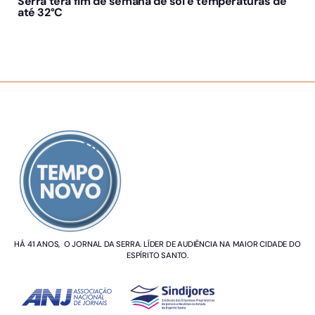
Serra terá fim de semana de sol e temperaturas de
até 32°C
SOBRE NÓS
HÁ 41 ANOS, O JORNAL DA SERRA. LÍDER DE AUDIÊNCIA NA MAIOR CIDADE DO
ESPÍRITO SANTO.