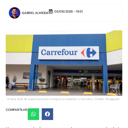
05/08/2026 - 19:31
GABRIEL ALMEIDA
A nova rede de supermercados começou a substituir o Carrefour. Crédito: Divulgação
COMPARTILHE: