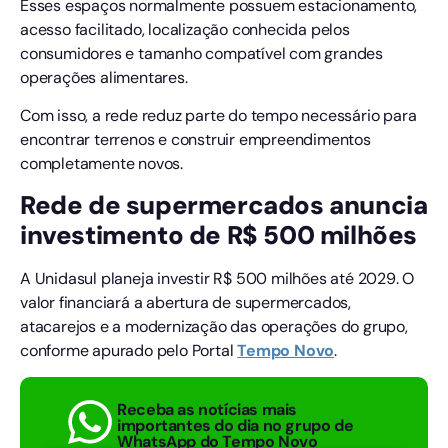
Esses espaços normalmente possuem estacionamento,
acesso facilitado, localização conhecida pelos
consumidores e tamanho compatível com grandes
operações alimentares.
Com isso, a rede reduz parte do tempo necessário para
encontrar terrenos e construir empreendimentos
completamente novos.
Rede de supermercados anuncia
investimento de R$ 500 milhões
A Unidasul planeja investir R$ 500 milhões até 2029. O
valor financiará a abertura de supermercados,
atacarejos e a modernização das operações do grupo,
conforme apurado pelo Portal
Tempo
Novo
.
Receba as notícias mais
importantes do dia no grupo de
WhatsApp do Tempo Novo