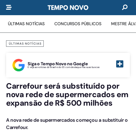
ÚLTIMAS NOTÍCIAS
CONCURSOS PÚBLICOS
MESTRE ÁL
ÚLTIMAS NOTÍCIAS
Siga o Tempo Novo no Google
E veja as notícias do Brasil e do ES com destaque nas suas buscas
Carrefour será substituído por
nova rede de supermercados em
expansão de R$ 500 milhões
A nova rede de supermercados começou a substituir o
Carrefour.