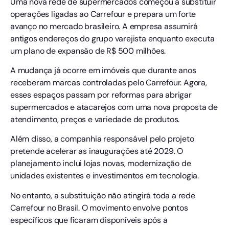
Uma nova rede de supermercados começou a substituir
operações ligadas ao Carrefour e prepara um forte
avanço no mercado brasileiro. A empresa assumirá
antigos endereços do grupo varejista enquanto executa
um plano de expansão de R$ 500 milhões.
A mudança já ocorre em imóveis que durante anos
receberam marcas controladas pelo Carrefour. Agora,
esses espaços passam por reformas para abrigar
supermercados e atacarejos com uma nova proposta de
atendimento, preços e variedade de produtos.
Além disso, a companhia responsável pelo projeto
pretende acelerar as inaugurações até 2029. O
planejamento inclui lojas novas, modernização de
unidades existentes e investimentos em tecnologia.
No entanto, a substituição não atingirá toda a rede
Carrefour no Brasil. O movimento envolve pontos
específicos que ficaram disponíveis após a