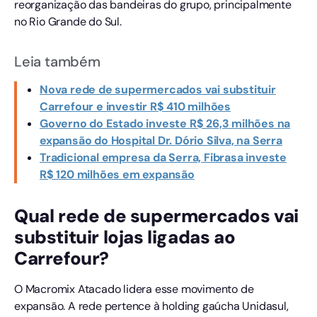
reorganização das bandeiras do grupo, principalmente
no Rio Grande do Sul.
Leia também
Nova rede de supermercados vai substituir
Carrefour e investir R$ 410 milhões
Governo do Estado investe R$ 26,3 milhões na
expansão do Hospital Dr. Dório Silva, na Serra
Tradicional empresa da Serra, Fibrasa investe
R$ 120 milhões em expansão
Qual rede de supermercados vai
substituir lojas ligadas ao
Carrefour?
O Macromix Atacado lidera esse movimento de
expansão. A rede pertence à holding gaúcha Unidasul,