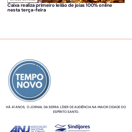
Caixa realiza primeiro leilão de joias 100% online
nesta terça-feira
SOBRE NÓS
HÁ 41 ANOS, O JORNAL DA SERRA. LÍDER DE AUDIÊNCIA NA MAIOR CIDADE DO
ESPÍRITO SANTO.